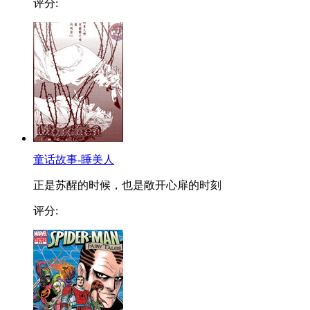
评分:
童话故事-睡美人
正是苏醒的时候，也是敞开心扉的时刻
评分: