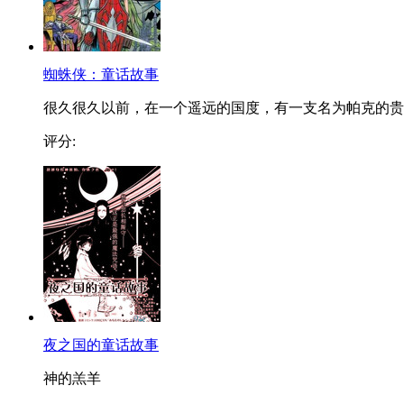
蜘蛛侠：童话故事
很久很久以前，在一个遥远的国度，有一支名为帕克的贵..
评分:
夜之国的童话故事
神的羔羊