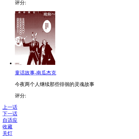
评分:
童话故事-南瓜杰克
今夜两个人继续那些徘徊的灵魂故事
评分:
上一话
下一话
自适应
收藏
关灯