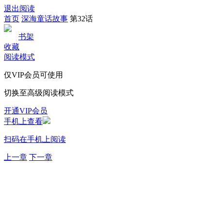
退出阅读
首页
深海童话故事
第32话
书架
收藏
阅读模式
仅VIP会员可使用
切换至高级阅读模式
开通VIP会员
手机上查看
扫码在手机上阅读
上一章
下一章