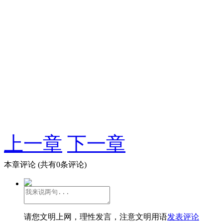
上一章
下一章
本章评论
(共有0条评论)
请您文明上网，理性发言，注意文明用语
发表评论