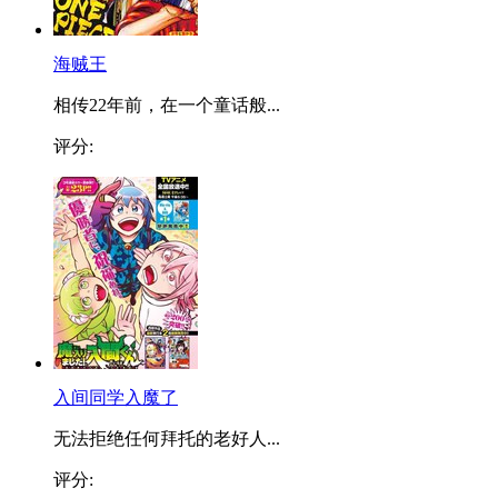
海贼王
相传22年前，在一个童话般...
评分:
入间同学入魔了
无法拒绝任何拜托的老好人...
评分: