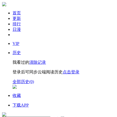
首页
更新
排行
日漫
VIP
历史
我看过的
清除记录
登录后可同步云端阅读历史
点击登录
全部历史(0)
收藏
下载APP