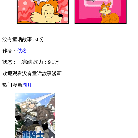
没有童话故事
5.8分
作者：
佚名
状态：
已完结
战力：9.1万
欢迎观看没有童话故事漫画
热门漫画
周
月