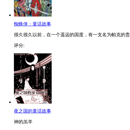
蜘蛛侠：童话故事
很久很久以前，在一个遥远的国度，有一支名为帕克的贵..
评分:
夜之国的童话故事
神的羔羊