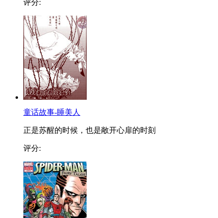
评分:
童话故事-睡美人
正是苏醒的时候，也是敞开心扉的时刻
评分: