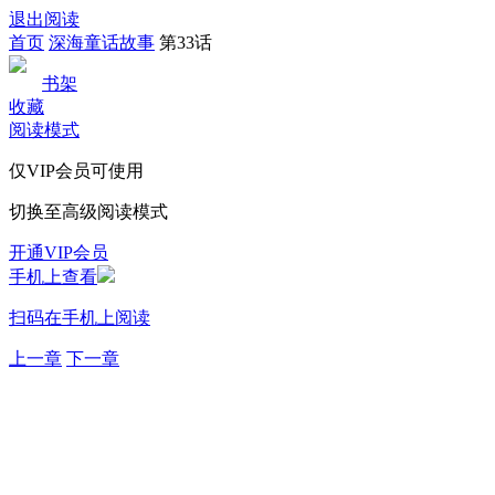
退出阅读
首页
深海童话故事
第33话
书架
收藏
阅读模式
仅VIP会员可使用
切换至高级阅读模式
开通VIP会员
手机上查看
扫码在手机上阅读
上一章
下一章