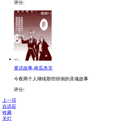
评分:
童话故事-南瓜杰克
今夜两个人继续那些徘徊的灵魂故事
评分:
上一话
自适应
收藏
关灯