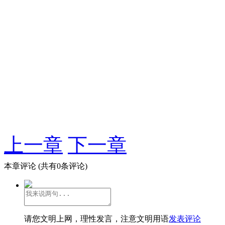
上一章
下一章
本章评论
(共有0条评论)
请您文明上网，理性发言，注意文明用语
发表评论