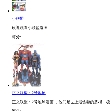
小联盟
欢迎观看小联盟漫画
评分:
正义联盟：2号地球
正义联盟：2号地球漫画 ，他们是世上最贪婪的恶棍：极..