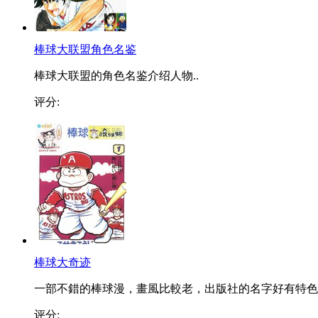
棒球大联盟角色名鉴
棒球大联盟的角色名鉴介绍人物..
评分:
棒球大奇迹
一部不錯的棒球漫，畫風比較老，出版社的名字好有特色
评分: