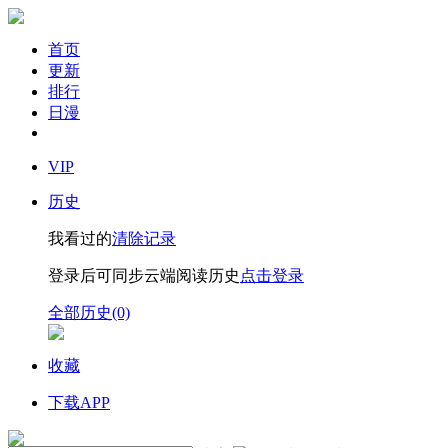
首页
更新
排行
日漫
VIP
历史
我看过的
清除记录
登录后可同步云端阅读历史
点击登录
全部历史(0)
收藏
下载APP