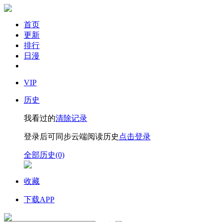
首页
更新
排行
日漫
VIP
历史
我看过的
清除记录
登录后可同步云端阅读历史
点击登录
全部历史(0)
收藏
下载APP