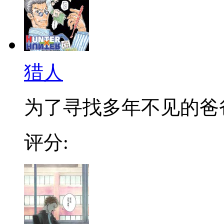
猎人
为了寻找多年不见的爸爸，
评分: