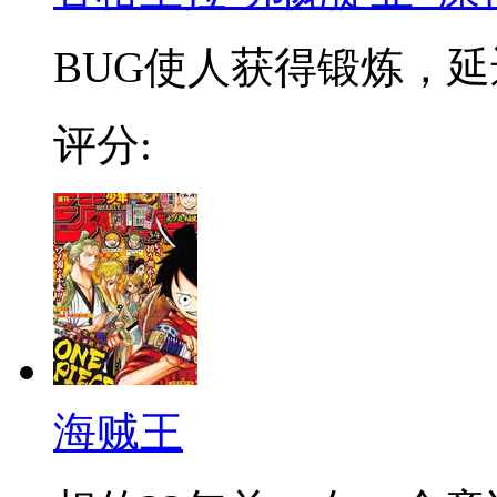
BUG使人获得锻炼，延迟
评分:
海贼王