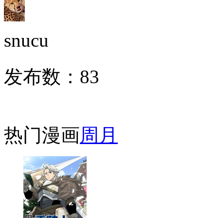
snucu
发布数：
83
热门漫画
周
月