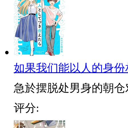
如果我们能以人的身份
急於摆脱处男身的朝仓对女
评分: