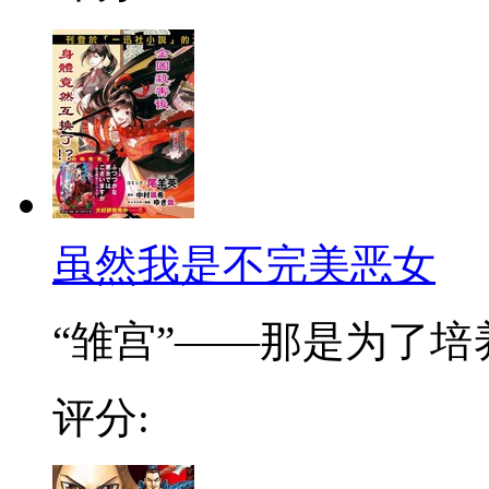
虽然我是不完美恶女
“雏宫”——那是为了培养.
评分: