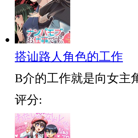
搭讪路人角色的工作
B介的工作就是向女主角搭
评分: