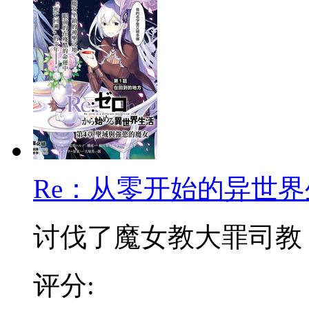
Re：从零开始的异世界
讨伐了魔女教大罪司教『怠
评分: