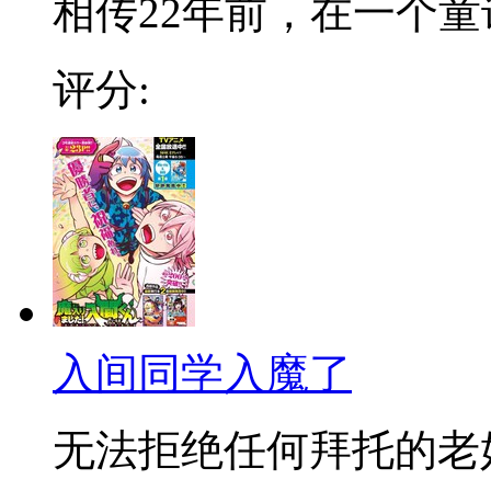
相传22年前，在一个童话
评分:
入间同学入魔了
无法拒绝任何拜托的老好人