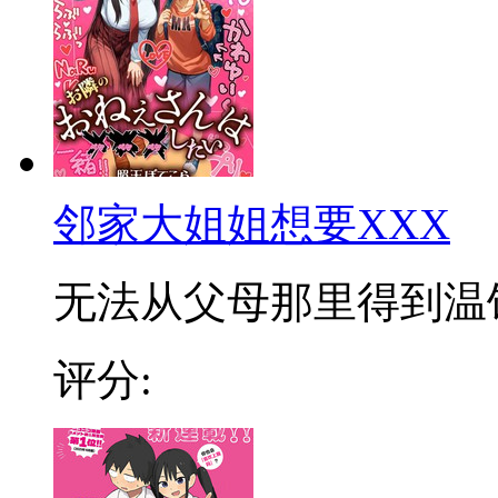
邻家大姐姐想要XXX
无法从父母那里得到温饱的
评分: