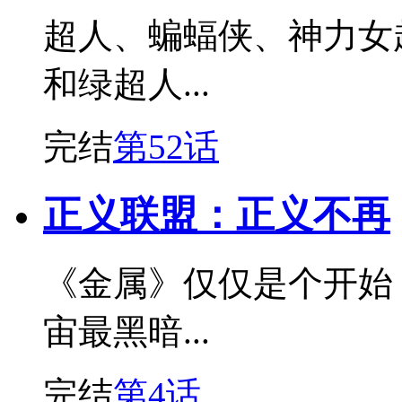
超人、蝙蝠侠、神力女
和绿超人...
完结
第52话
正义联盟：正义不再
《金属》仅仅是个开始
宙最黑暗...
完结
第4话