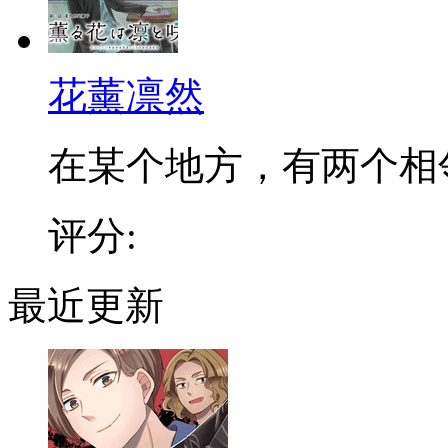
花薰凛然
在某个地方，有两个相邻的
评分:
最近更新