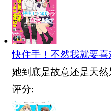
快住手！不然我就要喜
她到底是故意还是天然呆！
评分: