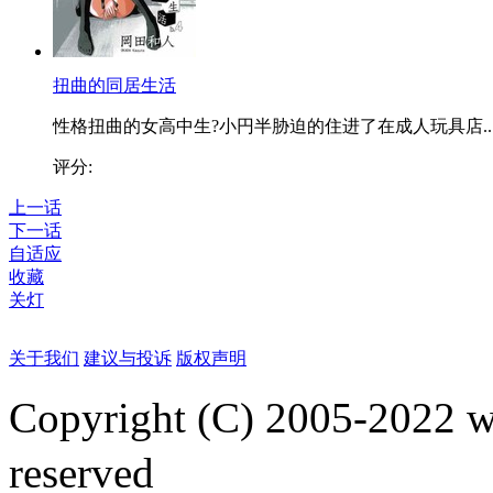
扭曲的同居生活
性格扭曲的女高中生?小円半胁迫的住进了在成人玩具店..
评分:
上一话
下一话
自适应
收藏
关灯
关于我们
建议与投诉
版权声明
Copyright (C) 2005-2022
reserved