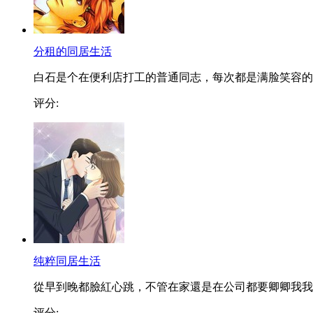
分租的同居生活
白石是个在便利店打工的普通同志，每次都是满脸笑容的..
评分:
纯粹同居生活
從早到晚都臉紅心跳，不管在家還是在公司都要卿卿我我..
评分: