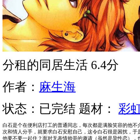
分租的同居生活
6.4分
作者：
麻生海
状态：
已完结
题材：
彩
白石是个在便利店打工的普通同志，每次都是满脸笑容的他不
次和情人分手，就要求白石安慰自己，这令白石很是困扰，于
他要不要一起住？面对无表情帅哥的邀请（虽然是异性恋），