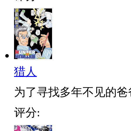
猎人
为了寻找多年不见的爸爸，
评分: