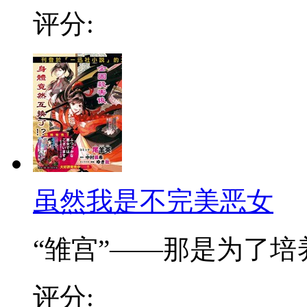
评分:
虽然我是不完美恶女
“雏宫”——那是为了培养.
评分: