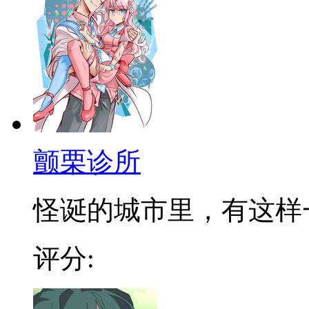
颤栗诊所
怪诞的城市里，有这样一个
评分: