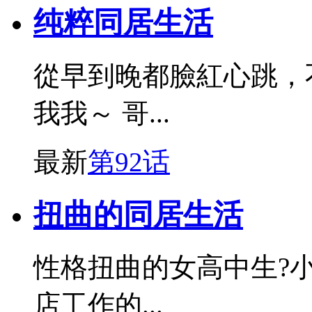
纯粹同居生活
從早到晚都臉紅心跳，
我我～ 哥...
最新
第92话
扭曲的同居生活
性格扭曲的女高中生?
店工作的...