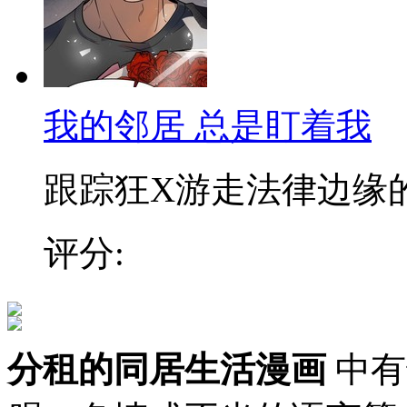
我的邻居 总是盯着我
跟踪狂X游走法律边缘的刑
评分:
分租的同居生活漫画
中有