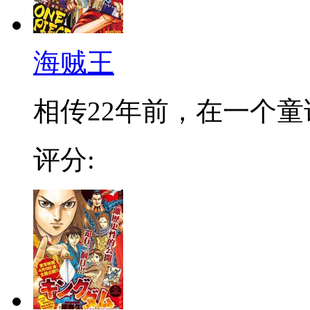
海贼王
相传22年前，在一个童话
评分: