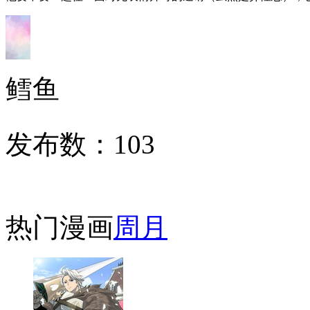
鳕鱼
发布数：
103
热门漫画
周
月