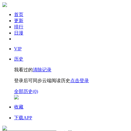
首页
更新
排行
日漫
VIP
历史
我看过的
清除记录
登录后可同步云端阅读历史
点击登录
全部历史(0)
收藏
下载APP