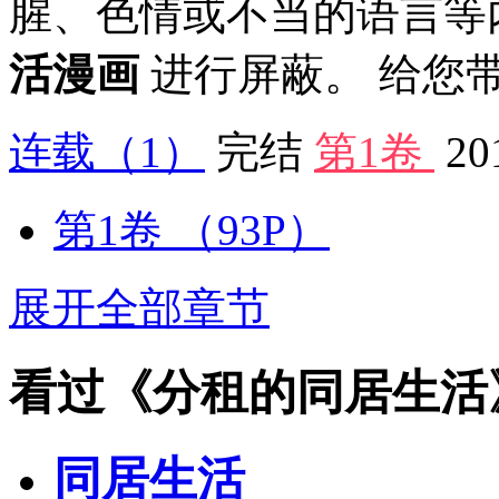
腥、色情或不当的语言等
活漫画
进行屏蔽。 给您
连载
（1）
完结
第1卷
20
第1卷
（93P）
展开全部章节
看过《分租的同居生活
同居生活