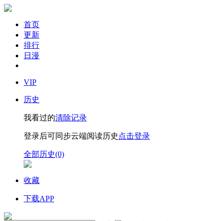
首页
更新
排行
日漫
VIP
历史
我看过的
清除记录
登录后可同步云端阅读历史
点击登录
全部历史(0)
收藏
下载APP