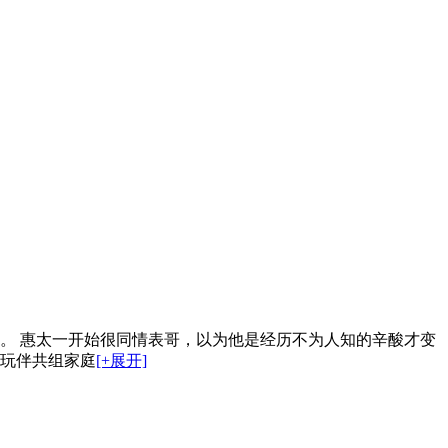
。 惠太一开始很同情表哥，以为他是经历不为人知的辛酸才变
年玩伴共组家庭
[+展开]