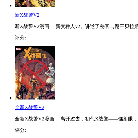
新X战警V2
新X战警V2漫画 ，新变种人v2。讲述了秘客与魔王贝拉斯.
评分:
全新X战警V2
全新X战警V2漫画 ，离开过去，初代X战警——镭射眼，..
评分: