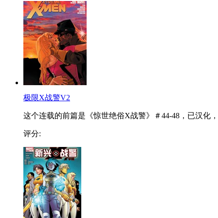
极限X战警V2
这个连载的前篇是《惊世绝俗X战警》＃44-48，已汉化，..
评分: