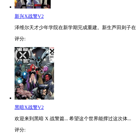
新兴X战警V2
泽维尔天才少年学院在新学期完成重建。新生芦田则子在..
评分:
黑暗X战警V2
欢迎来到黑暗 X 战警篇... 希望这个世界能撑过这次体...
评分: