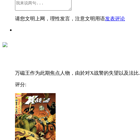
请您文明上网，理性发言，注意文明用语
发表评论
万磁王作为此期焦点人物，由於对X战警的失望以及法比..
评分: