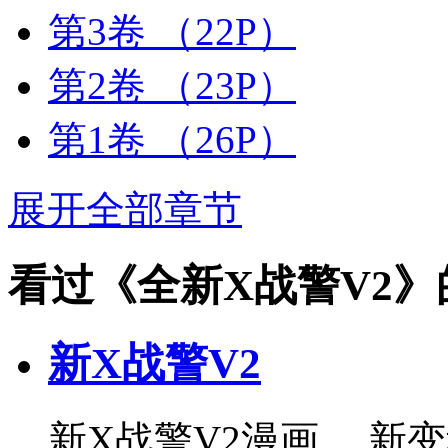
第3卷
（22P）
第2卷
（23P）
第1卷
（26P）
展开全部章节
看过《全新X战警V2
新X战警V2
新X战警V2漫画 ，新