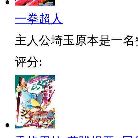
一拳超人
主人公埼玉原本是一名整日
评分: