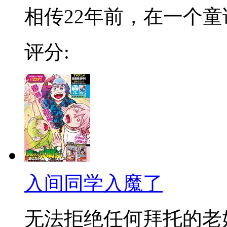
相传22年前，在一个童话
评分:
入间同学入魔了
无法拒绝任何拜托的老好人