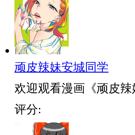
顽皮辣妹安城同学
欢迎观看漫画《顽皮辣妹安
评分: