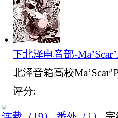
下北泽电音部-Ma’Scar’P
北泽音箱高校Ma’Scar’Pie
评分:
连载
（19）
番外
（1）
完