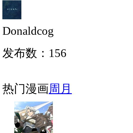
Donaldcog
发布数：
156
热门漫画
周
月