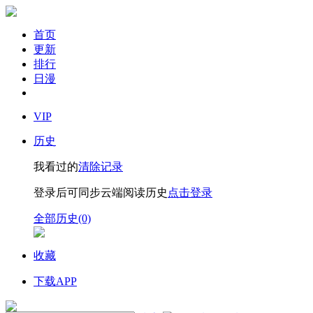
首页
更新
排行
日漫
VIP
历史
我看过的
清除记录
登录后可同步云端阅读历史
点击登录
全部历史(0)
收藏
下载APP