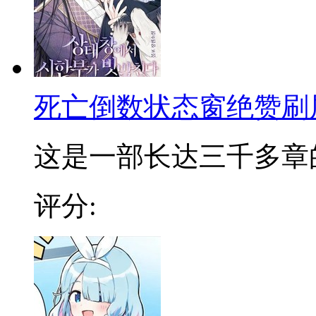
死亡倒数状态窗绝赞刷
这是一部长达三千多章的巨
评分: