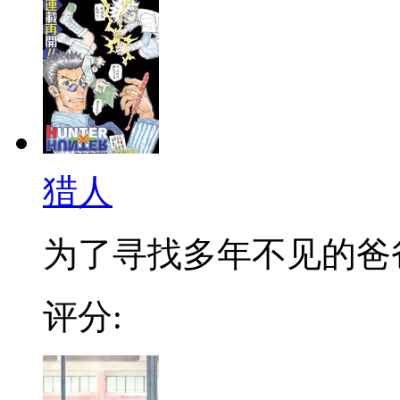
猎人
为了寻找多年不见的爸爸，
评分: