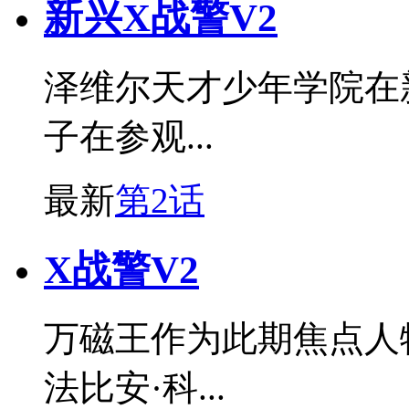
新兴X战警V2
泽维尔天才少年学院在
子在参观...
最新
第2话
X战警V2
万磁王作为此期焦点人
法比安·科...