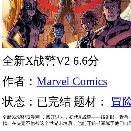
全新X战警V2
6.6分
作者：
Marvel Comics
状态：
已完结
题材：
冒
全新X战警V2漫画 ，离开过去，初代X战警——镭射眼，野
代。在决定不愿被这个世界击垮后，他们开始书写属于他们自