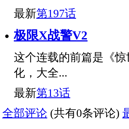
最新
第197话
极限X战警V2
这个连载的前篇是《惊世
化，大全...
最新
第13话
全部评论
(共有0条评论)