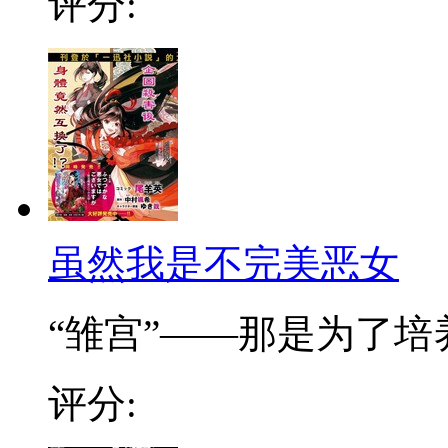
评分:
虽然我是不完美恶女
“雏宫”——那是为了培养.
评分: