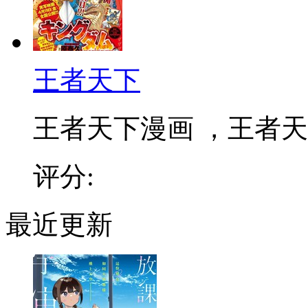
王者天下
王者天下漫画 ，王者天下
评分:
最近更新