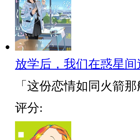
放学后，我们在惑星间
「这份恋情如同火箭那般升
评分: