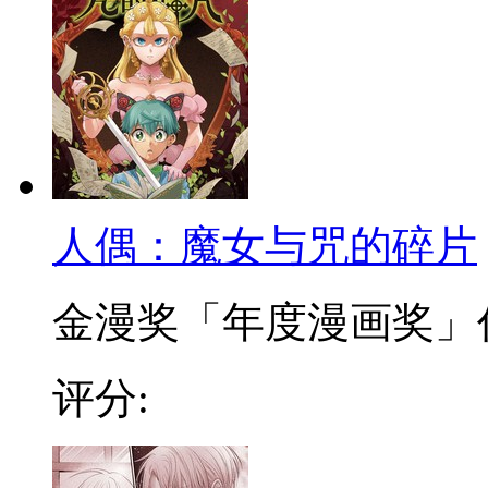
人偶：魔女与咒的碎片
金漫奖「年度漫画奖」作品
评分: