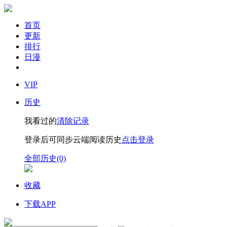
首页
更新
排行
日漫
VIP
历史
我看过的
清除记录
登录后可同步云端阅读历史
点击登录
全部历史(0)
收藏
下载APP