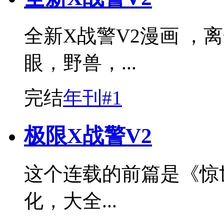
全新X战警V2漫画 ，
眼，野兽，...
完结
年刊#1
极限X战警V2
这个连载的前篇是《惊世
化，大全...