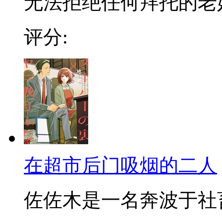
无法拒绝任何拜托的老好人
评分:
在超市后门吸烟的二人
佐佐木是一名奔波于社畜街