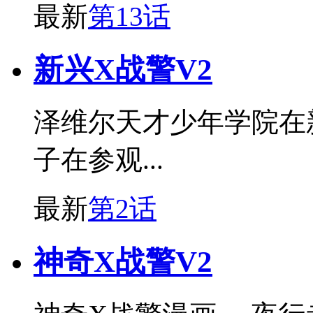
最新
第13话
新兴X战警V2
泽维尔天才少年学院在
子在参观...
最新
第2话
神奇X战警V2