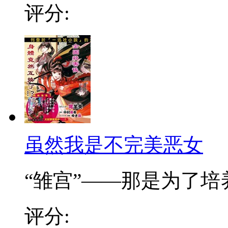
评分:
虽然我是不完美恶女
“雏宫”——那是为了培养.
评分: