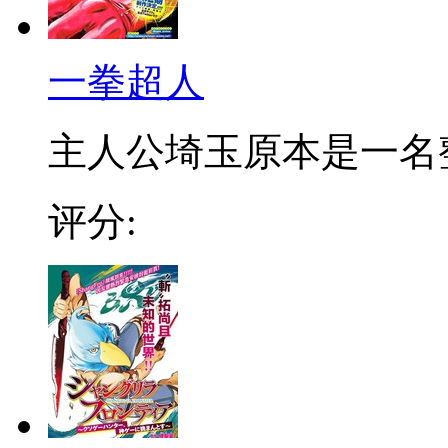
一拳超人
主人公埼玉原本是一名整日
评分: