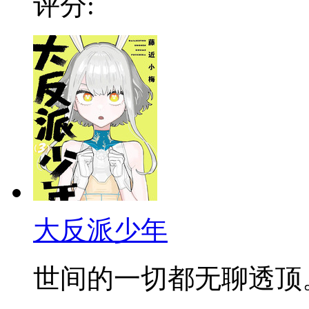
评分:
大反派少年
世间的一切都无聊透顶。徒