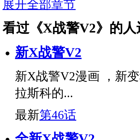
展开全部章节
看过《X战警V2》的人
新X战警V2
新X战警V2漫画 ，新
拉斯科的...
最新
第46话
全新X战警V2