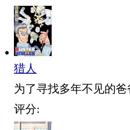
猎人
为了寻找多年不见的爸爸，
评分: