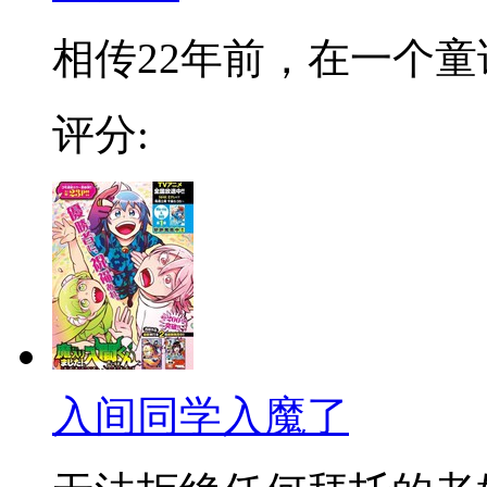
相传22年前，在一个童话
评分:
入间同学入魔了