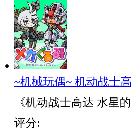
~机械玩偶~ 机动战士
《机动战士高达 水星的魔
评分: