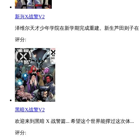
新兴X战警V2
泽维尔天才少年学院在新学期完成重建。新生芦田则子在..
评分:
黑暗X战警V2
欢迎来到黑暗 X 战警篇... 希望这个世界能撑过这次体...
评分: