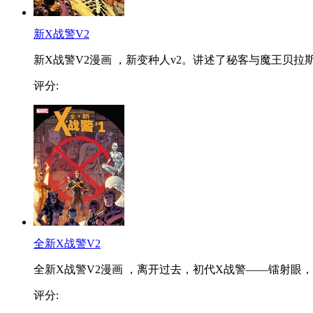
新X战警V2
新X战警V2漫画 ，新变种人v2。讲述了秘客与魔王贝拉斯.
评分:
全新X战警V2
全新X战警V2漫画 ，离开过去，初代X战警——镭射眼，..
评分: