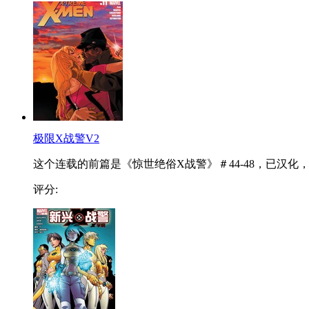
极限X战警V2
这个连载的前篇是《惊世绝俗X战警》＃44-48，已汉化，..
评分: