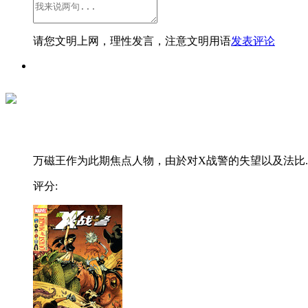
请您文明上网，理性发言，注意文明用语
发表评论
万磁王作为此期焦点人物，由於对X战警的失望以及法比..
评分: