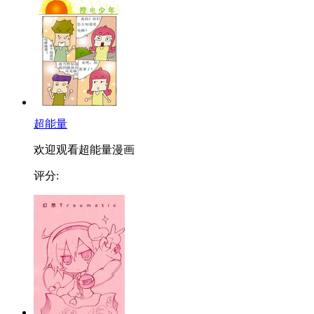
超能量
欢迎观看超能量漫画
评分: