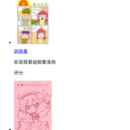
超能量
欢迎观看超能量漫画
评分: