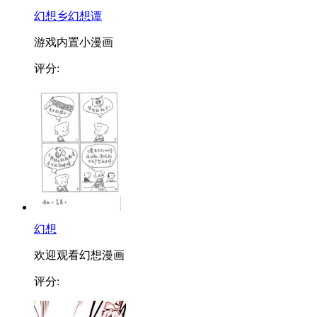
幻想乡幻想谭
游戏内置小漫画
评分:
幻想
欢迎观看幻想漫画
评分: