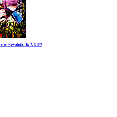
crete Revolutio 超人幻想