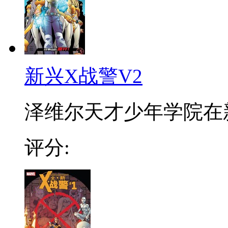
新兴X战警V2
泽维尔天才少年学院在新
评分: