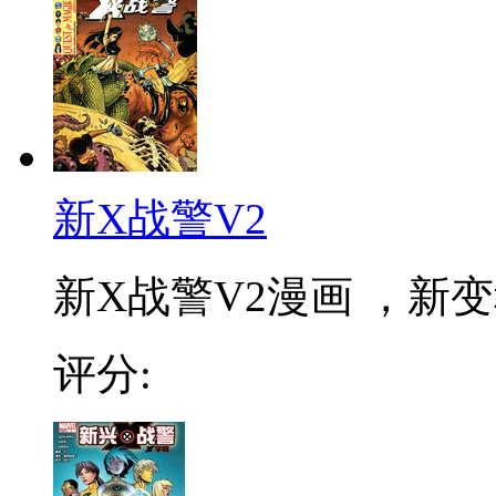
新X战警V2
新X战警V2漫画 ，新变
评分: