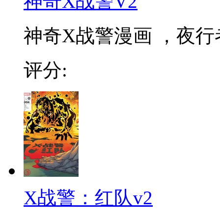
神奇X战警V2
神奇X战警漫画 ，夜行
评分:
X战警：红队v2