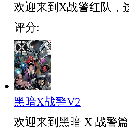
欢迎来到X战警红队，这
评分:
黑暗X战警V2
欢迎来到黑暗 X 战警篇.