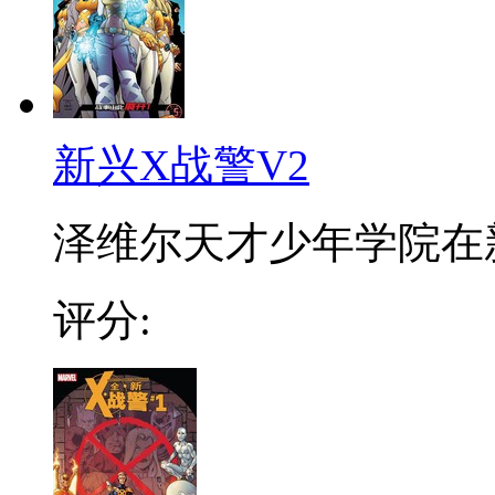
新兴X战警V2
泽维尔天才少年学院在新
评分: