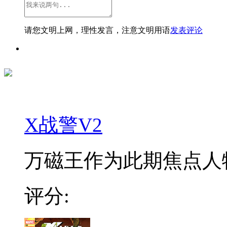
请您文明上网，理性发言，注意文明用语
发表评论
X战警V2
万磁王作为此期焦点人物
评分: