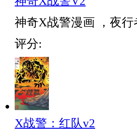
神奇X战警V2
神奇X战警漫画 ，夜行
评分:
X战警：红队v2