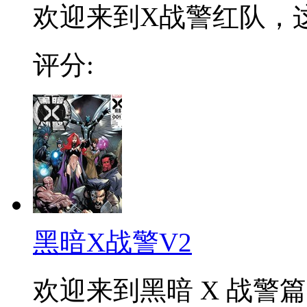
欢迎来到X战警红队，这
评分:
黑暗X战警V2
欢迎来到黑暗 X 战警篇.