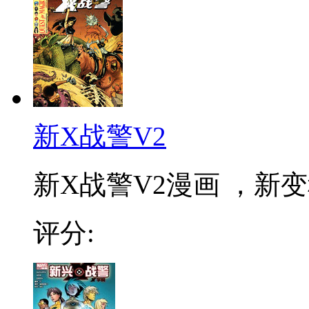
新X战警V2
新X战警V2漫画 ，新变
评分: