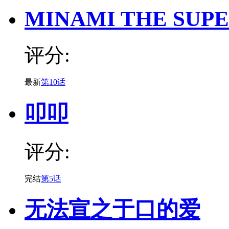
MINAMI THE SUP
评分:
最新
第10话
叩叩
评分:
完结
第5话
无法宣之于口的爱