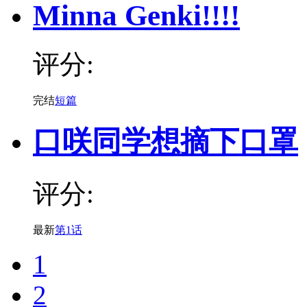
Minna Genki!!!!
评分:
完结
短篇
口咲同学想摘下口罩
评分:
最新
第1话
1
2