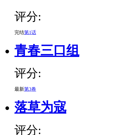
评分:
完结
第1话
青春三口组
评分:
最新
第3卷
落草为寇
评分: