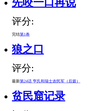
先咬一口再说
评分:
完结
第1卷
狼之口
评分:
最新
第24话 亨氏和瑞士农民军（后篇）
贫民窟记录