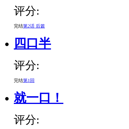
评分:
完结
第2话 后篇
四口半
评分:
完结
第1回
就一口！
评分: