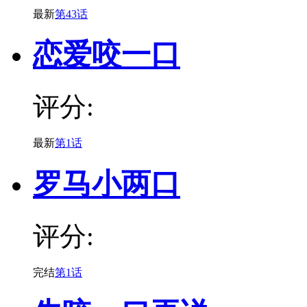
最新
第43话
恋爱咬一口
评分:
最新
第1话
罗马小两口
评分:
完结
第1话