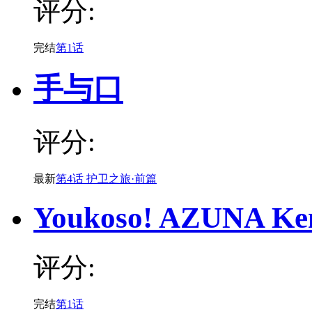
评分:
完结
第1话
手与口
评分:
最新
第4话 护卫之旅·前篇
Youkoso! AZUNA Ken
评分:
完结
第1话