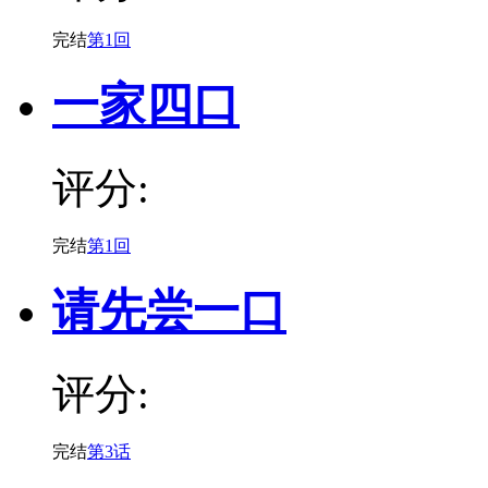
完结
第1回
一家四口
评分:
完结
第1回
请先尝一口
评分:
完结
第3话