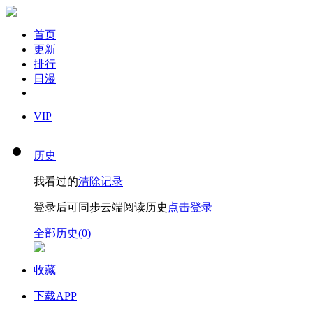
首页
更新
排行
日漫
VIP
历史
我看过的
清除记录
登录后可同步云端阅读历史
点击登录
全部历史(0)
收藏
下载APP