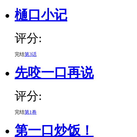
樋口小记
评分:
完结
第3话
先咬一口再说
评分:
完结
第1卷
第一口炒饭！