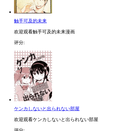
触手可及的未来
欢迎观看触手可及的未来漫画
评分:
ケンカしないと出られない部屋
欢迎观看ケンカしないと出られない部屋
评分: