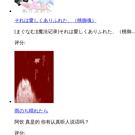
それは愛しくありふれた、（桃御魂）
[まぐなむ][魔法记录]それは愛しくありふれた、（桃御...
评分:
雨のち晴れたら
阿饮 真是的 你有认真听人说话吗？
评分: