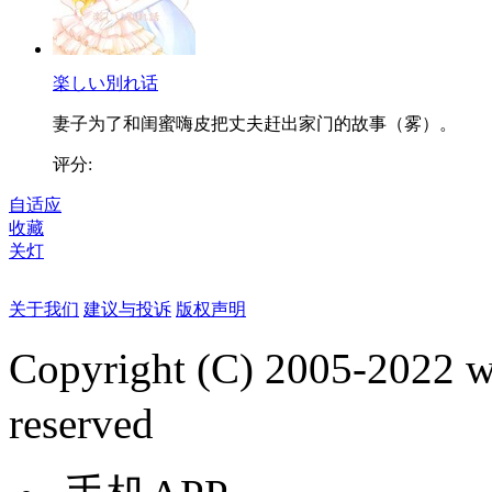
楽しい別れ话
妻子为了和闺蜜嗨皮把丈夫赶出家门的故事（雾）。
评分:
自适应
收藏
关灯
关于我们
建议与投诉
版权声明
Copyright (C) 2005-2022
reserved