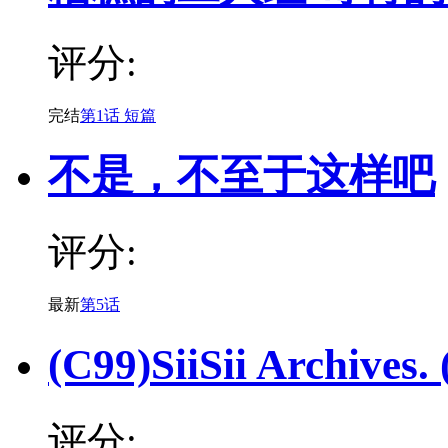
评分:
完结
第1话 短篇
不是，不至于这样吧
评分:
最新
第5话
(C99)SiiSii Archiv
评分: