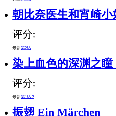
朝比奈医生和宵崎小
评分:
最新
第2话
染上血色的深渊之瞳－Sn
评分:
最新
第1话 2
振翅 Ein Märchen