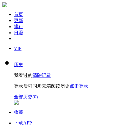
首页
更新
排行
日漫
VIP
历史
我看过的
清除记录
登录后可同步云端阅读历史
点击登录
全部历史(0)
收藏
下载APP