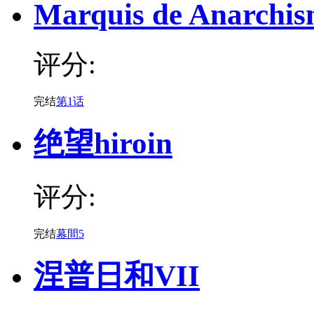
Marquis de Anarchi
评分:
完结
第1话
绝望hiroin
评分:
完结
幕間5
涅普日和VII