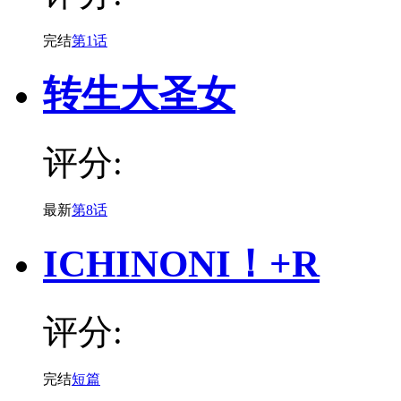
完结
第1话
转生大圣女
评分:
最新
第8话
ICHINONI！+R
评分:
完结
短篇