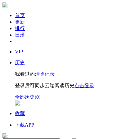
首页
更新
排行
日漫
VIP
历史
我看过的
清除记录
登录后可同步云端阅读历史
点击登录
全部历史(0)
收藏
下载APP