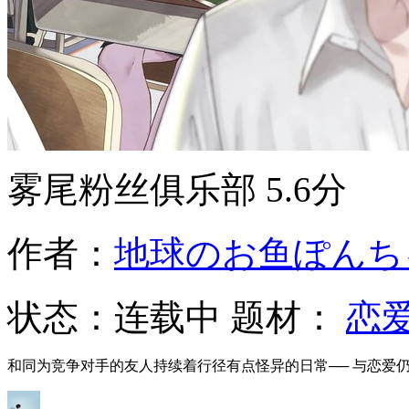
雾尾粉丝俱乐部
5.6分
作者：
地球のお鱼ぽんち
状态：
连载中
题材：
恋
和同为竞争对手的友人持续着行径有点怪异的日常── 与恋爱