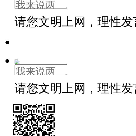
请您文明上网，理性发
请您文明上网，理性发