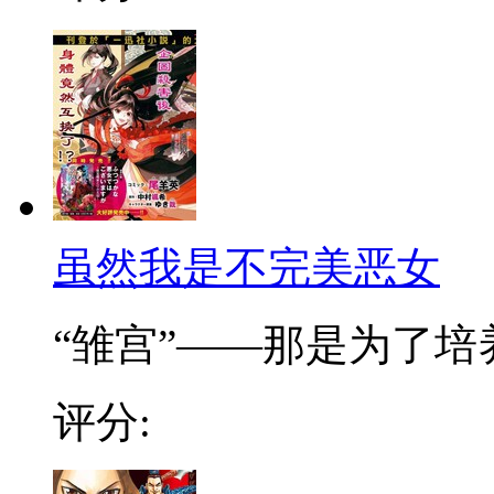
虽然我是不完美恶女
“雏宫”——那是为了培养.
评分: