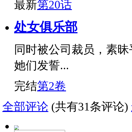
最新
第20话
处女俱乐部
同时被公司裁员，素昧
她们发誓...
完结
第2卷
全部评论
(共有31条评论)