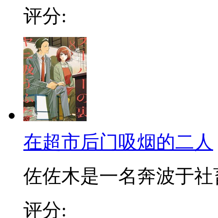
评分:
在超市后门吸烟的二人
佐佐木是一名奔波于社畜街
评分: