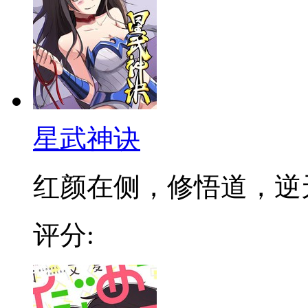
星武神诀
红颜在侧，修悟道，逆天成
评分: