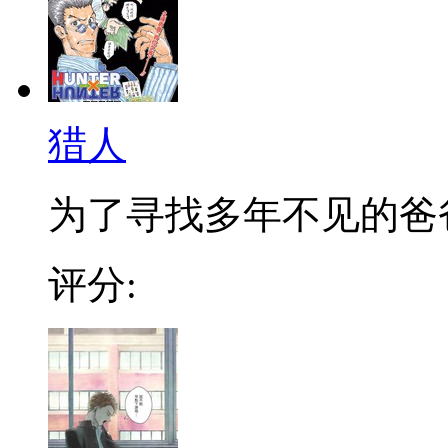
猎人
为了寻找多年不见的爸爸，
评分: