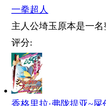
一拳超人
主人公埼玉原本是一名整日
评分:
香格里拉·弗陇提亚~屎