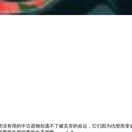
些没有用的中古器物却逃不了被丢弃的命运，它们因为仇恨而变