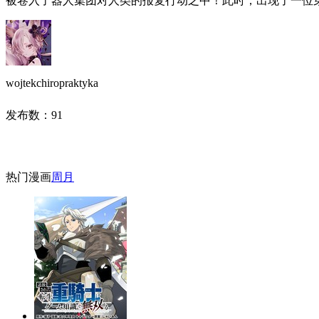
被卷入了器人集团对人类的报复行动之中！此时，出现了一位
wojtekchiropraktyka
发布数：
91
热门漫画
周
月