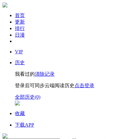
首页
更新
排行
日漫
VIP
历史
我看过的
清除记录
登录后可同步云端阅读历史
点击登录
全部历史(0)
收藏
下载APP