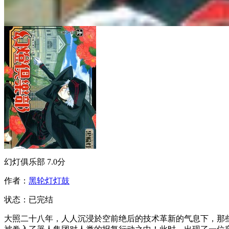
幻灯俱乐部
7.0分
作者：
黑轮灯灯鼓
状态：
已完结
大照二十八年，人人沉浸於空前绝后的技术革新的气息下，那