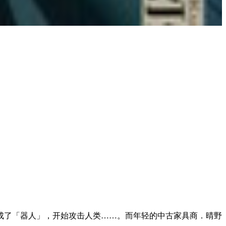
成了「器人」，开始攻击人类……。而年轻的中古家具商．晴野