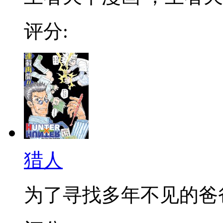
评分:
猎人
为了寻找多年不见的爸爸，