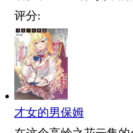
评分:
才女的男保姆