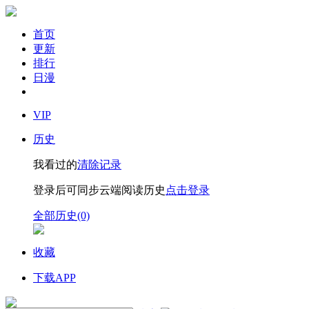
首页
更新
排行
日漫
VIP
历史
我看过的
清除记录
登录后可同步云端阅读历史
点击登录
全部历史(0)
收藏
下载APP