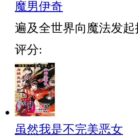
魔男伊奇
遍及全世界向魔法发起挑战
评分:
虽然我是不完美恶女