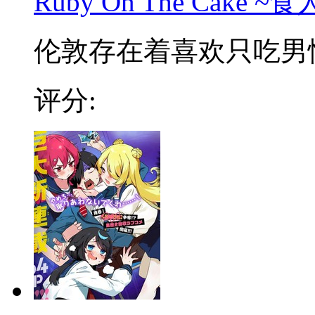
Ruby On The Cake
伦敦存在着喜欢只吃男性的
评分: