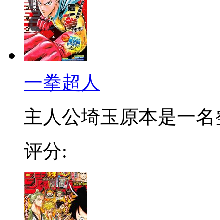
一拳超人
主人公埼玉原本是一名整日
评分: