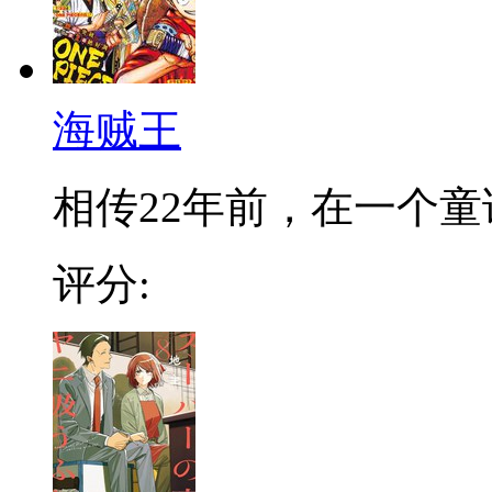
海贼王
相传22年前，在一个童话
评分: