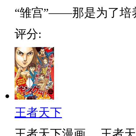
“雏宫”——那是为了培养.
评分:
王者天下
王者天下漫画 ，王者天下