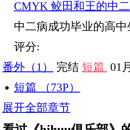
CMYK 鲛田和王的中
中二病成功毕业的高中生鲛
评分:
番外
（1）
完结
短篇
01
短篇
（73P）
展开全部章节
看过《hihuu俱乐部