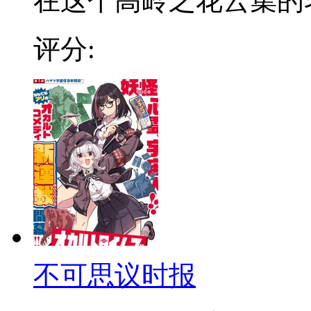
在这个高岭之花云集的名门
评分:
不可思议时报