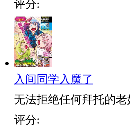
评分:
入间同学入魔了
无法拒绝任何拜托的老好人
评分: