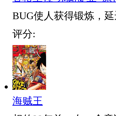
BUG使人获得锻炼，延迟
评分:
海贼王