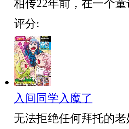
相传22年前，在一个童话
评分:
入间同学入魔了
无法拒绝任何拜托的老好人