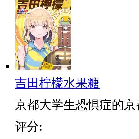
吉田柠檬水果糖
京都大学生恐惧症的京都大
评分: