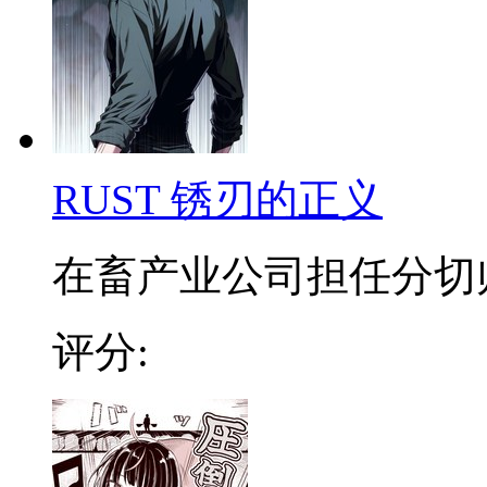
RUST 锈刃的正义
在畜产业公司担任分切师的
评分: