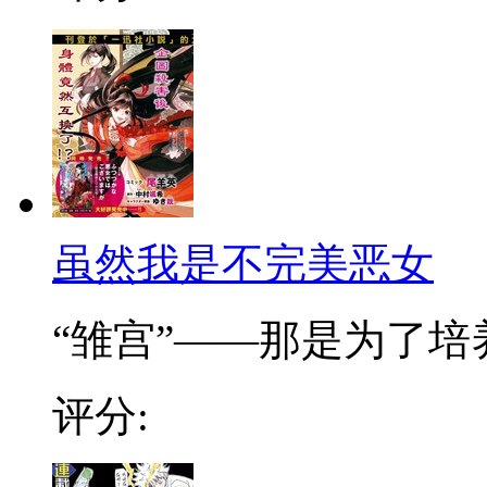
虽然我是不完美恶女
“雏宫”——那是为了培养.
评分: