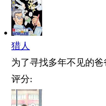
猎人
为了寻找多年不见的爸爸，
评分: