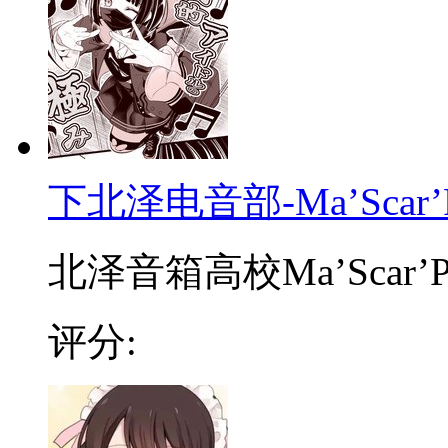
下北泽电音部-Ma’Scar’P
北泽音箱高校Ma’Scar’Pie
评分: