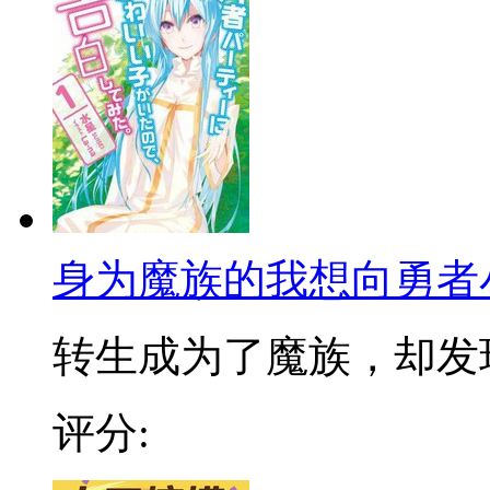
身为魔族的我想向勇者
转生成为了魔族，却发现讨
评分: