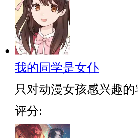
我的同学是女仆
只对动漫女孩感兴趣的宅男
评分: