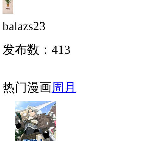
balazs23
发布数：
413
热门漫画
周
月