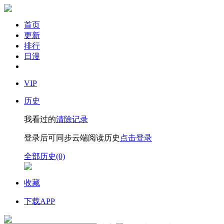
首页
更新
排行
日漫
VIP
历史
我看过的
清除记录
登录后可同步云端阅读历史
点击登录
全部历史(0)
收藏
下载APP