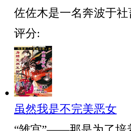
佐佐木是一名奔波于社畜街
评分:
虽然我是不完美恶女
“雏宫”——那是为了培养.