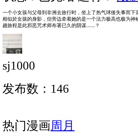
一个小女孩与父母到非洲去旅行时，坐上了热气球後失事而下
相似於女孩的身影，但旁边牵着她的是一个法力极高也极为神
趟旅程是此邪恶咒术师布署已久的阴谋.......？
sj1000
发布数：
146
热门漫画
周
月