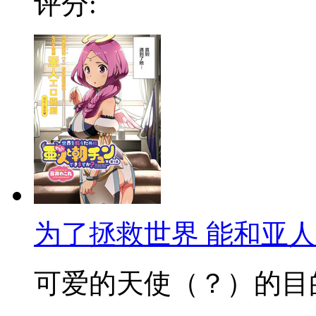
评分:
为了拯救世界 能和亚
可爱的天使（？）的目的到