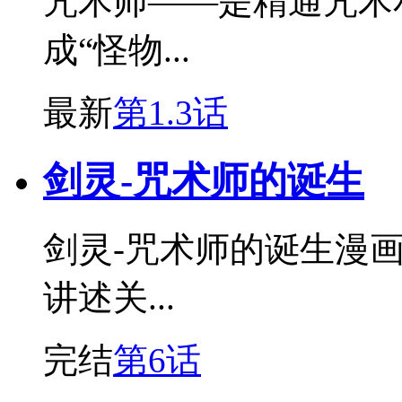
咒术师——是精通咒术
成“怪物...
最新
第1.3话
剑灵-咒术师的诞生
剑灵-咒术师的诞生漫
讲述关...
完结
第6话