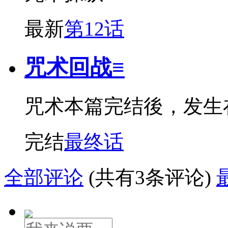
最新
第12话
咒术回战≡
咒术本篇完结後，发生在
完结
最终话
全部评论
(共有3条评论)