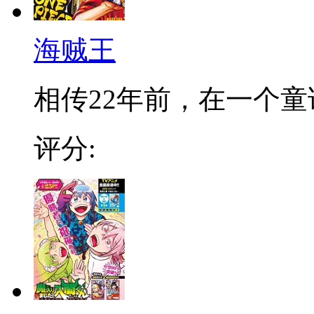
海贼王
相传22年前，在一个童话
评分: