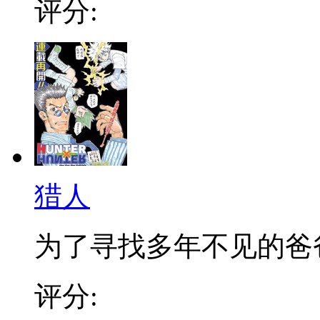
评分:
猎人
为了寻找多年不见的爸爸，
评分: