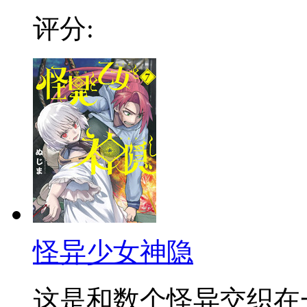
评分:
怪异少女神隐
这是和数个怪异交织在一起