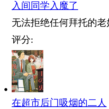
入间同学入魔了
无法拒绝任何拜托的老好人
评分:
在超市后门吸烟的二人