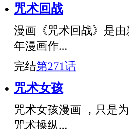
咒术回战
漫画《咒术回战》是由
年漫画作...
完结
第271话
咒术女孩
咒术女孩漫画 ，只是
咒术操纵...