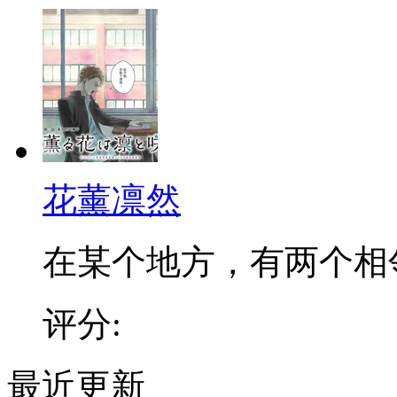
花薰凛然
在某个地方，有两个相邻的
评分:
最近更新