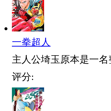
一拳超人
主人公埼玉原本是一名整日
评分: