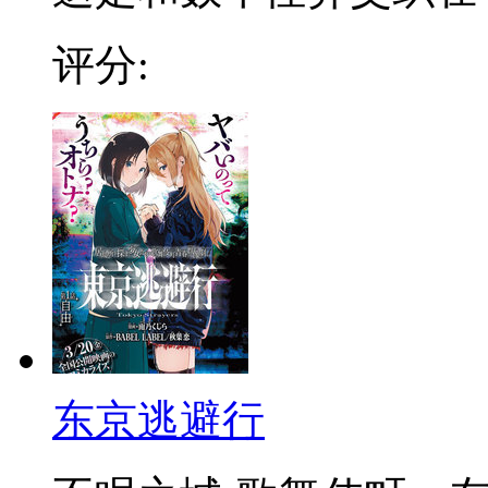
评分:
东京逃避行