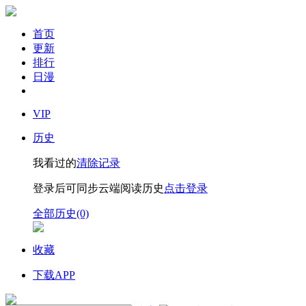
首页
更新
排行
日漫
VIP
历史
我看过的
清除记录
登录后可同步云端阅读历史
点击登录
全部历史(0)
收藏
下载APP