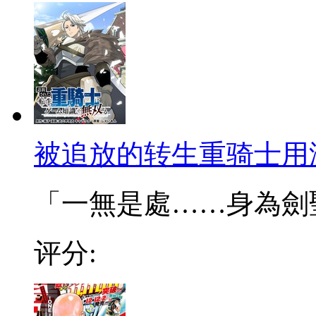
被追放的转生重骑士用
「一無是處……身為劍聖的
评分: