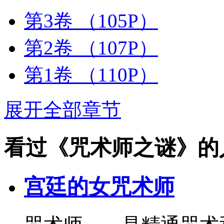
第3卷
（105P）
第2卷
（107P）
第1卷
（110P）
展开全部章节
看过《咒术师之谜》的
宫廷的女咒术师