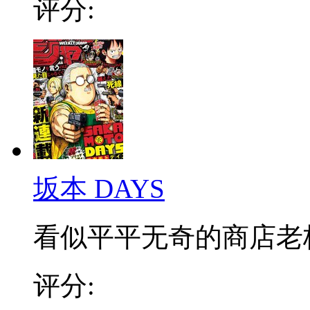
评分:
坂本 DAYS
看似平平无奇的商店老板，
评分: