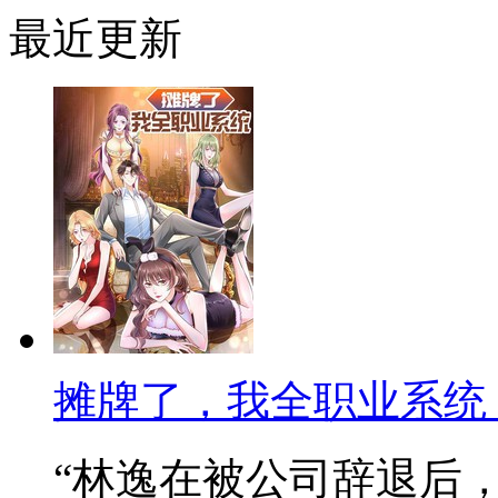
最近更新
摊牌了，我全职业系统
“林逸在被公司辞退后，阴