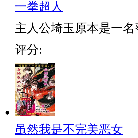
一拳超人
主人公埼玉原本是一名整日
评分:
虽然我是不完美恶女