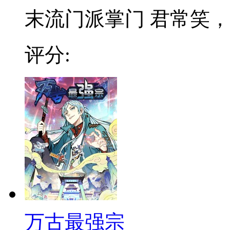
末流门派掌门 君常笑，万
评分:
万古最强宗