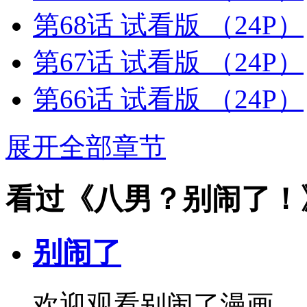
第68话 试看版
（24P）
第67话 试看版
（24P）
第66话 试看版
（24P）
展开全部章节
看过《八男？别闹了！
别闹了
欢迎观看别闹了漫画