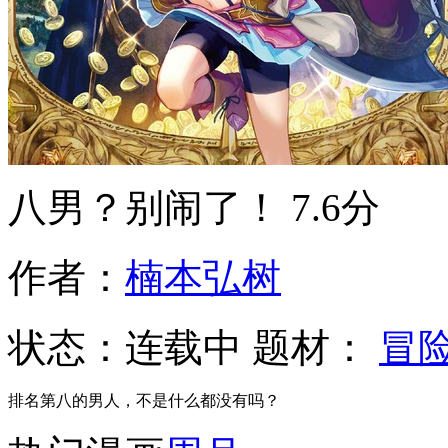
八男？别闹了！
7.6分
作者：
楠本弘树
状态：
连载中
题材：
冒
排名第八的男人，不是什么都没有吗？