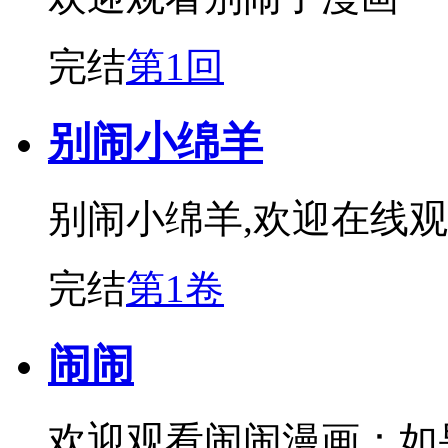
完结
第1回
别闹小绵羊
别闹小绵羊,欢迎在线
完结
第1卷
闹闹
欢迎观看闹闹漫画：如