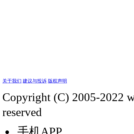
关于我们
建议与投诉
版权声明
Copyright (C) 2005-2022
reserved
手机APP