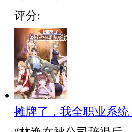
评分:
摊牌了，我全职业系统