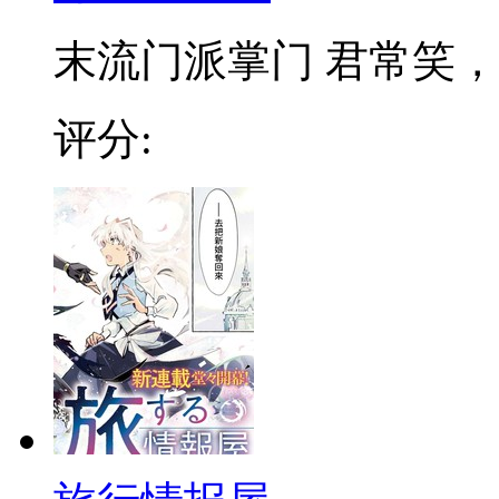
末流门派掌门 君常笑，万
评分: