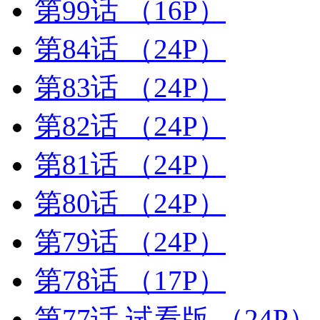
第99话
（16P）
第84话
（24P）
第83话
（24P）
第82话
（24P）
第81话
（24P）
第80话
（24P）
第79话
（24P）
第78话
（17P）
第77话 试看版
（24P）