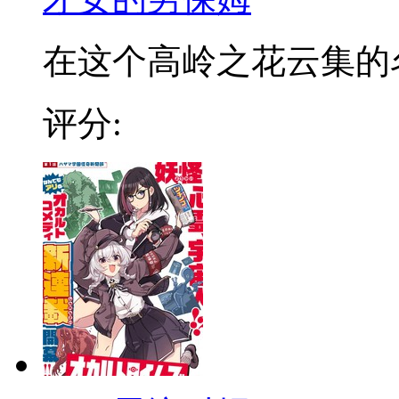
在这个高岭之花云集的名门
评分: