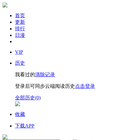
首页
更新
排行
日漫
VIP
历史
我看过的
清除记录
登录后可同步云端阅读历史
点击登录
全部历史(0)
收藏
下载APP