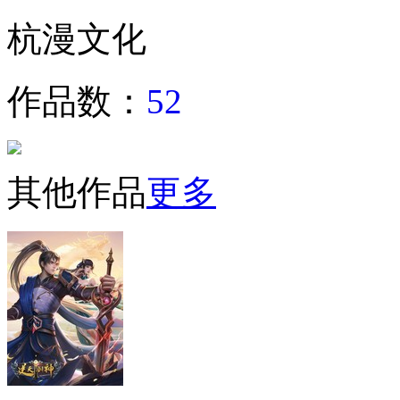
杭漫文化
作品数：
52
其他作品
更多