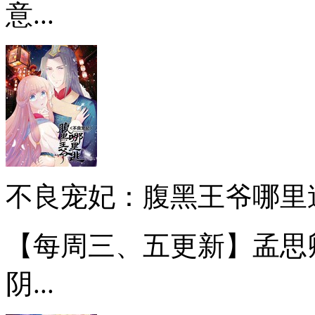
意...
不良宠妃：腹黑王爷哪里
【每周三、五更新】孟思
阴...