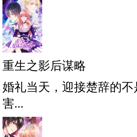
重生之影后谋略
婚礼当天，迎接楚辞的不
害...