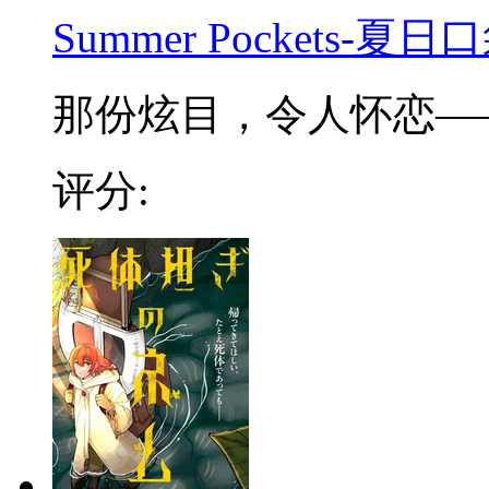
Summer Pockets-夏日
那份炫目，令人怀恋——追
评分: