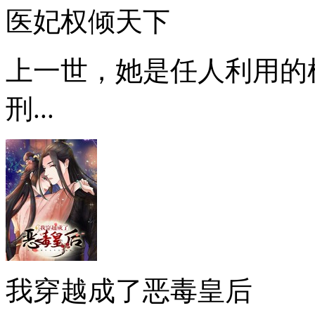
医妃权倾天下
上一世，她是任人利用的
刑...
我穿越成了恶毒皇后