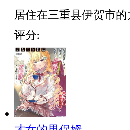
居住在三重县伊贺市的大小
评分:
才女的男保姆