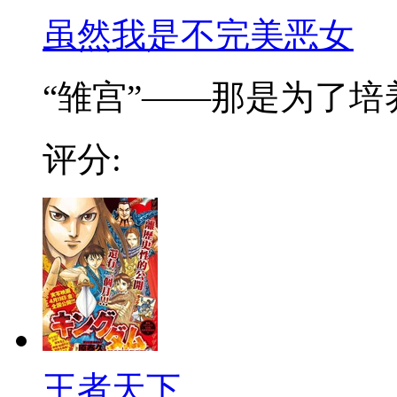
虽然我是不完美恶女
“雏宫”——那是为了培养.
评分:
王者天下