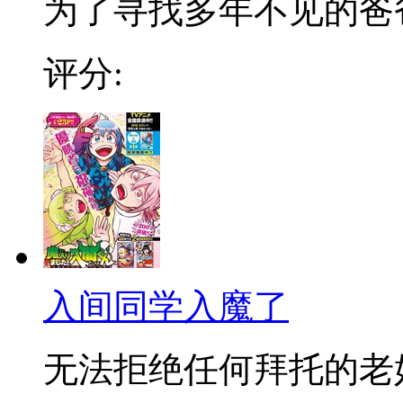
为了寻找多年不见的爸爸，
评分:
入间同学入魔了
无法拒绝任何拜托的老好人