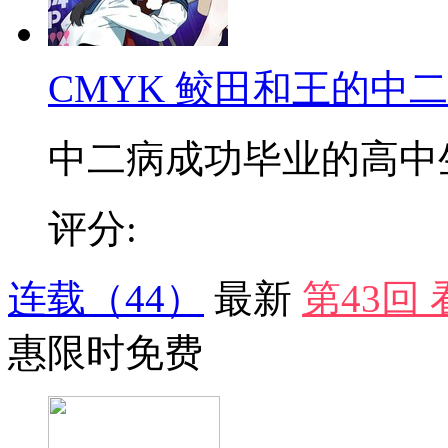
CMYK 鲛田和王的中
中二病成功毕业的高中生鲛
评分:
连载
（44）
最新
第43回
惠
限时免费