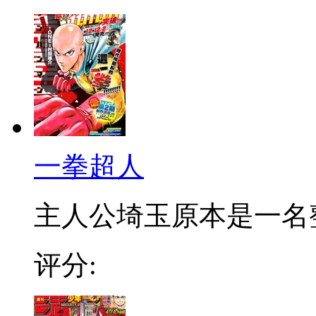
一拳超人
主人公埼玉原本是一名整日
评分: