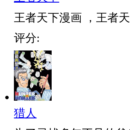
王者天下漫画 ，王者天下
评分:
猎人