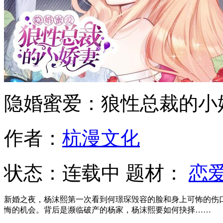
隐婚蜜爱：狼性总裁的小
作者：
杭漫文化
状态：
连载中
题材：
恋
新婚之夜，杨沫熙第一次看到何璟琛毁容的脸和身上可怖的伤
悔的机会。背后是濒临破产的杨家，杨沫熙要如何抉择……