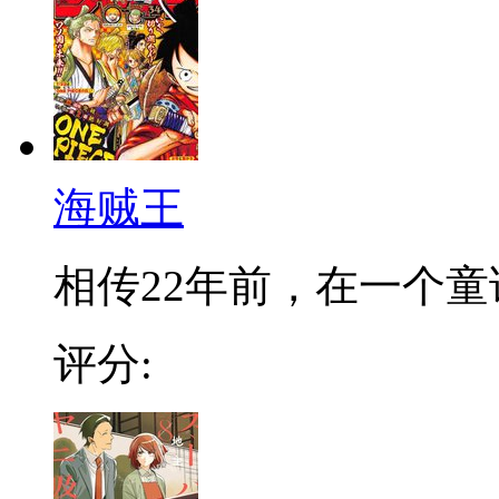
海贼王
相传22年前，在一个童话
评分: