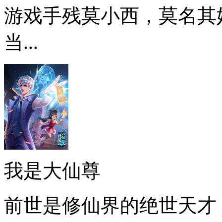
游戏手残莫小西，莫名其
当...
我是大仙尊
前世是修仙界的绝世天才