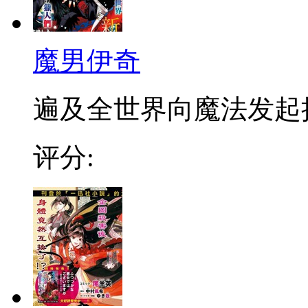
魔男伊奇
遍及全世界向魔法发起挑战
评分: