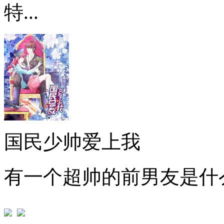
特...
国民少帅爱上我
有一个超帅的前男友是什