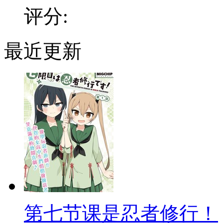
评分:
最近更新
第七节课是忍者修行！