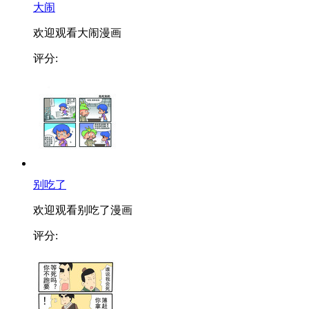
大闹
欢迎观看大闹漫画
评分:
别吃了
欢迎观看别吃了漫画
评分: