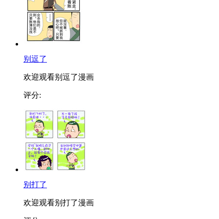
别逗了
欢迎观看别逗了漫画
评分:
别打了
欢迎观看别打了漫画