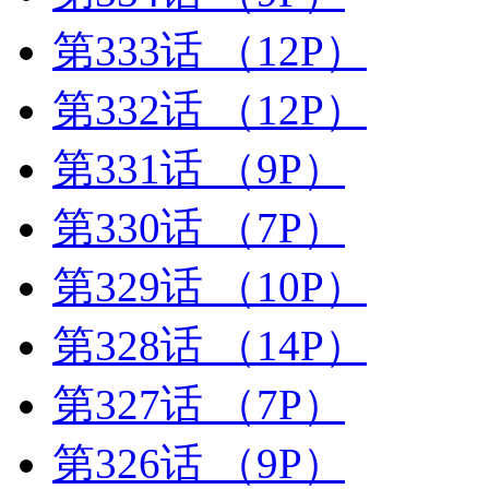
第333话
（12P）
第332话
（12P）
第331话
（9P）
第330话
（7P）
第329话
（10P）
第328话
（14P）
第327话
（7P）
第326话
（9P）