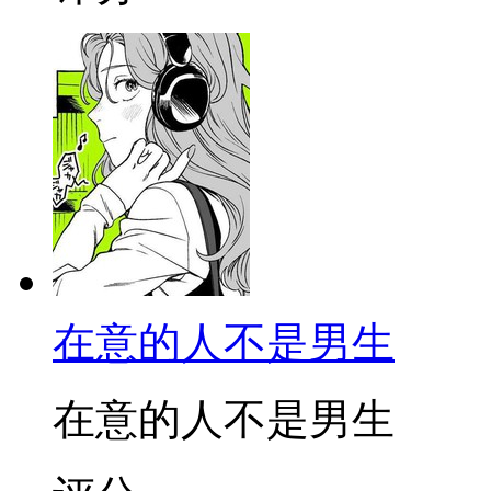
在意的人不是男生
在意的人不是男生