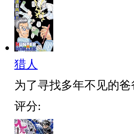
猎人
为了寻找多年不见的爸爸，
评分: