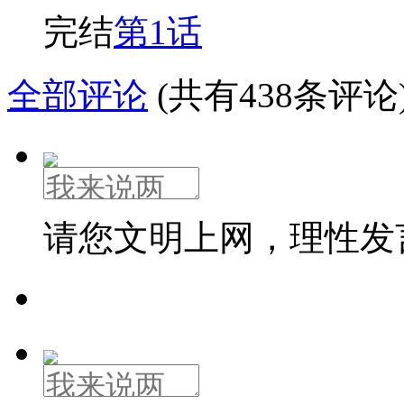
完结
第1话
全部评论
(共有438条评论
请您文明上网，理性发