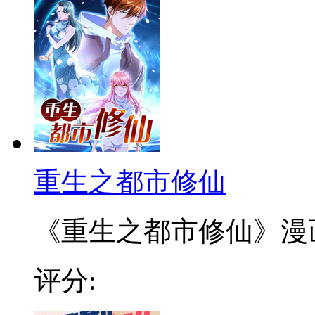
重生之都市修仙
《重生之都市修仙》漫画版
评分: