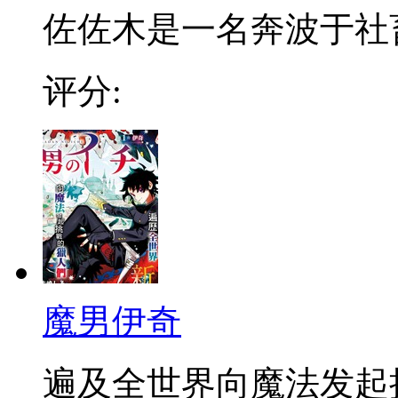
佐佐木是一名奔波于社畜街
评分:
魔男伊奇
遍及全世界向魔法发起挑战