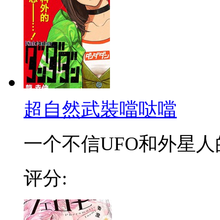
超自然武裝噹哒噹
一个不信UFO和外星人的
评分: