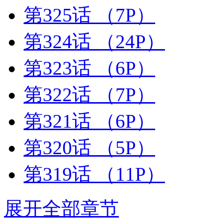
第325话
（7P）
第324话
（24P）
第323话
（6P）
第322话
（7P）
第321话
（6P）
第320话
（5P）
第319话
（11P）
展开全部章节