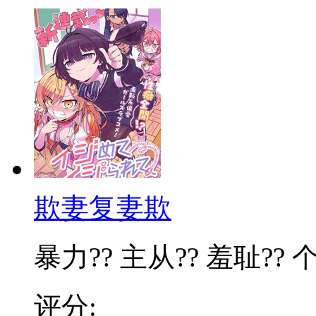
欺妻复妻欺
暴力?? 主从?? 羞耻?? 个.
评分: