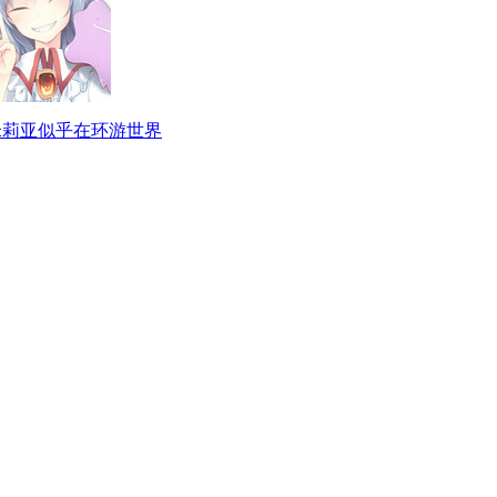
米莉亚似乎在环游世界