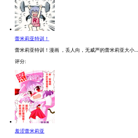
蕾米莉亚特训！
蕾米莉亚特训！漫画 ，丢人向，无威严的蕾米莉亚大小...
评分:
羞涩蕾米莉亚