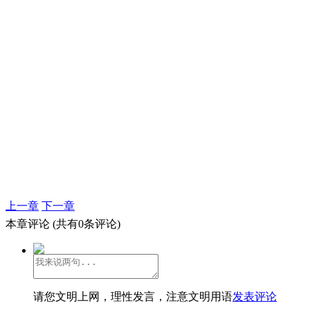
上一章
下一章
本章评论
(共有0条评论)
请您文明上网，理性发言，注意文明用语
发表评论