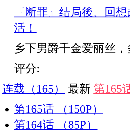
『断罪』结局後、回想
活！
乡下男爵千金爱丽丝，多年
评分:
连载
（165）
最新
第165
第165话
（150P）
第164话
（85P）