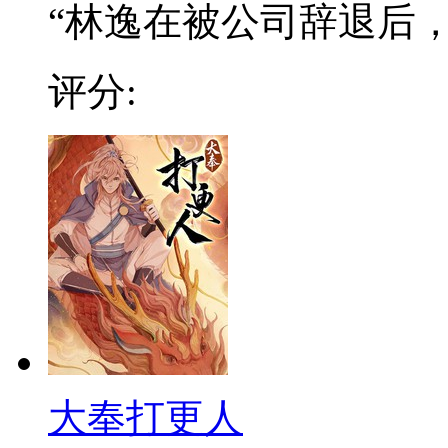
“林逸在被公司辞退后，阴
评分:
大奉打更人