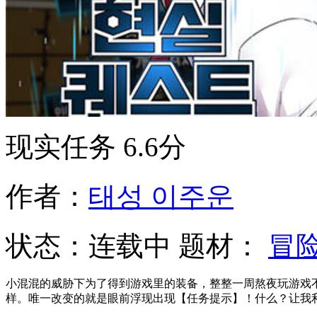
现实任务
6.6分
作者：
태성 이주운
状态：
连载中
题材：
冒
小混混的威胁下为了得到游戏里的装备，整整一周熬夜玩游戏不
样。唯一改变的就是眼前浮现出现【任务提示】！什么？让我