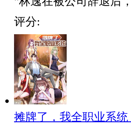
“林逸在被公司辞退后，阴
评分:
摊牌了，我全职业系统