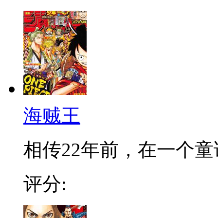
海贼王
相传22年前，在一个童话
评分: