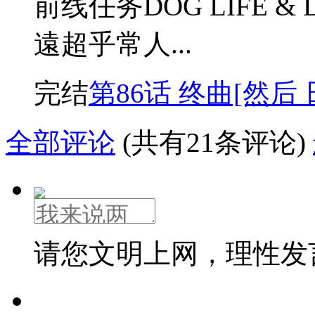
前线任务DOG LIFE &
遠超乎常人...
完结
第86话 终曲[然后
全部评论
(共有21条评论)
请您文明上网，理性发