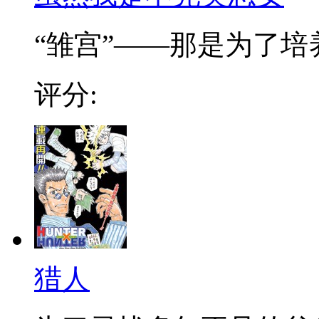
“雏宫”——那是为了培养.
评分:
猎人