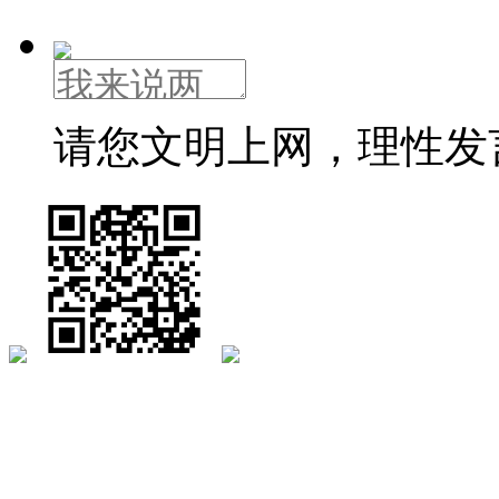
请您文明上网，理性发