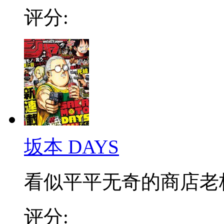
评分:
坂本 DAYS
看似平平无奇的商店老板，
评分: