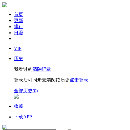
首页
更新
排行
日漫
VIP
历史
我看过的
清除记录
登录后可同步云端阅读历史
点击登录
全部历史(0)
收藏
下载APP