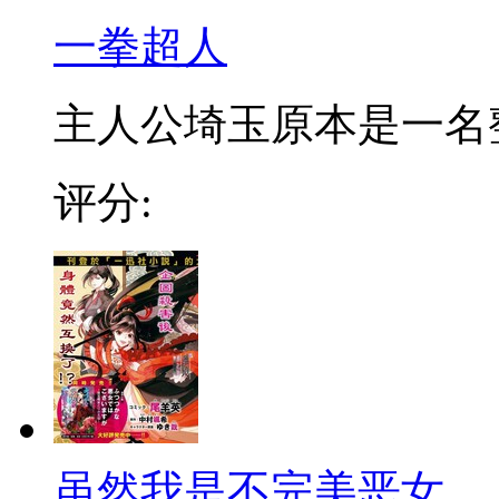
一拳超人
主人公埼玉原本是一名整日
评分:
虽然我是不完美恶女