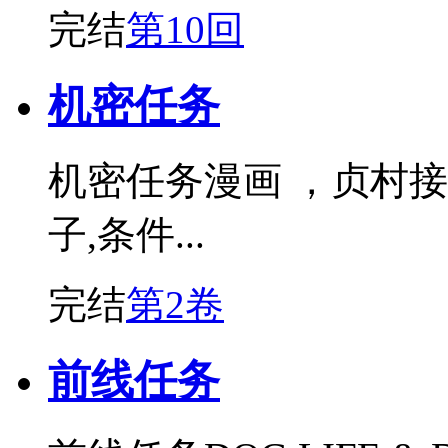
完结
第10回
机密任务
机密任务漫画 ，贞村接
子,条件...
完结
第2卷
前线任务