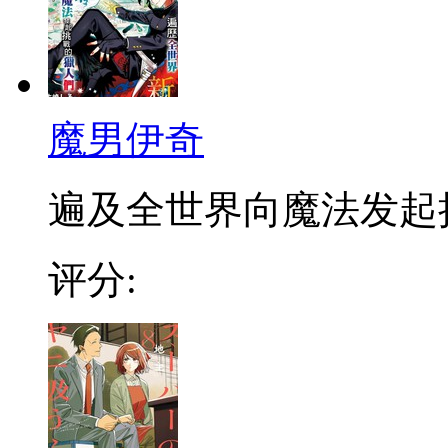
魔男伊奇
遍及全世界向魔法发起挑战
评分: