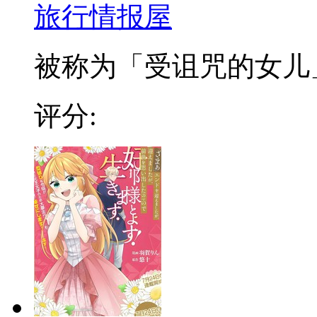
旅行情报屋
被称为「受诅咒的女儿」，
评分: