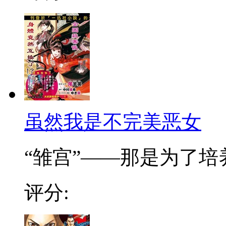
虽然我是不完美恶女
“雏宫”——那是为了培养.
评分: