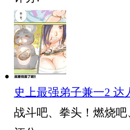
史上最强弟子兼一2 达
战斗吧、拳头！燃烧吧、正