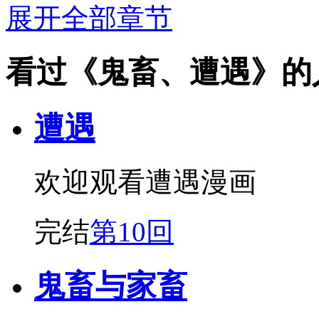
展开全部章节
看过《鬼畜、遭遇》的
遭遇
欢迎观看遭遇漫画
完结
第10回
鬼畜与家畜