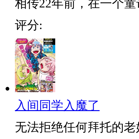
相传22年前，在一个童话
评分:
入间同学入魔了
无法拒绝任何拜托的老好人