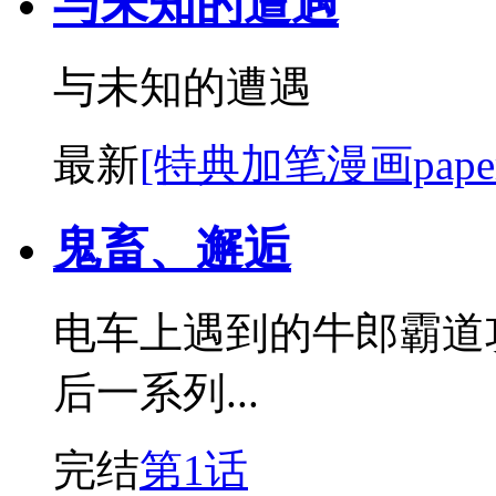
与未知的遭遇
与未知的遭遇
最新
[特典加笔漫画paper
鬼畜、邂逅
电车上遇到的牛郎霸道
后一系列...
完结
第1话