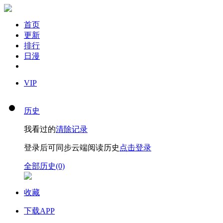
首页
更新
排行
日漫
VIP
历史
我看过的
清除记录
登录后可同步云端阅读历史
点击登录
全部历史(0)
收藏
下载APP