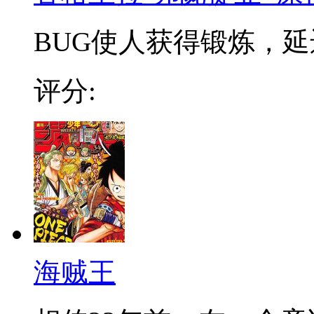
BUG使人获得锻炼，延迟
评分:
海贼王