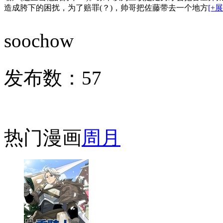
造成胯下的困扰，为了赔罪(？)，帅哥把佐藤带去一个地方
[+
soochow
发布数：
57
热门漫画
周
月