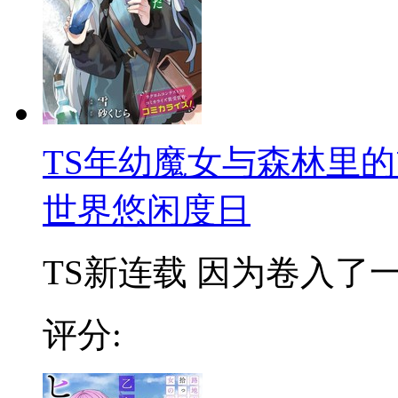
TS年幼魔女与森林里
世界悠闲度日
TS新连载 因为卷入了一起
评分: