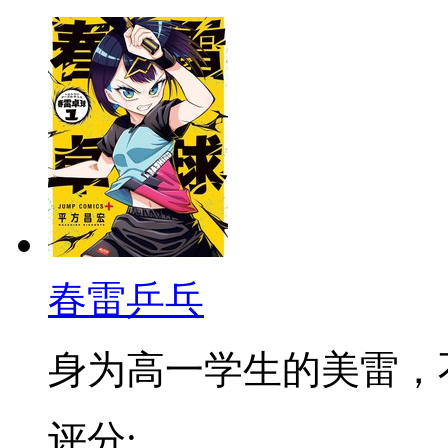
春雷乒乓
身为高一学生的美雷，不知
评分: