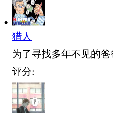
猎人
为了寻找多年不见的爸爸，
评分: