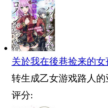
关於我在後巷捡来的女
转生成乙女游戏路人的亚修
评分: