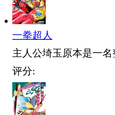
一拳超人
主人公埼玉原本是一名整日
评分: