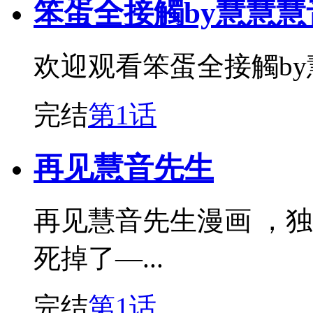
笨蛋全接觸by慧慧慧
欢迎观看笨蛋全接觸b
完结
第1话
再见慧音先生
再见慧音先生漫画 ，
死掉了—...
完结
第1话