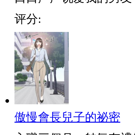
评分:
傲慢會長兒子的祕密