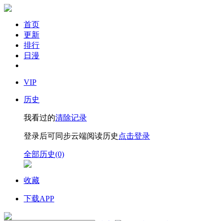
首页
更新
排行
日漫
VIP
历史
我看过的
清除记录
登录后可同步云端阅读历史
点击登录
全部历史(0)
收藏
下载APP