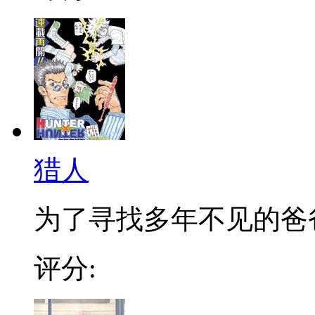
猎人
为了寻找多年不见的爸爸，
评分: