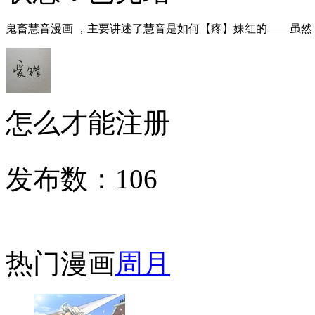
鬼畜慧音漫画 ，主要讲述了慧音是如何【疼】妹红的——虽然【疼
怎么才能注册
发布数：
106
热门漫画
周
月