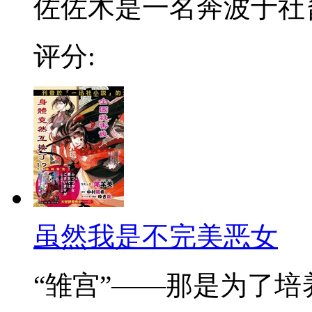
佐佐木是一名奔波于社畜街
评分:
虽然我是不完美恶女
“雏宫”——那是为了培养.