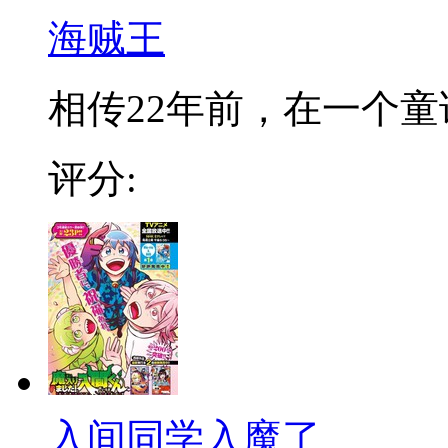
海贼王
相传22年前，在一个童话
评分:
入间同学入魔了