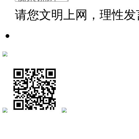
请您文明上网，理性发