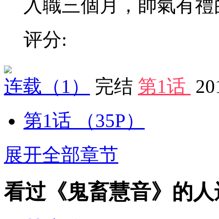
入職三個月，帥氣有禮的新
评分:
连载
（1）
完结
第1话
20
第1话
（35P）
展开全部章节
看过《鬼畜慧音》的人