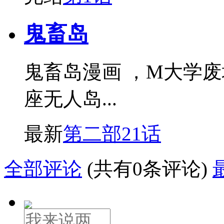
鬼畜岛
鬼畜岛漫画 ，M大学
座无人岛...
最新
第二部21话
全部评论
(共有0条评论)