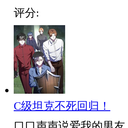
评分:
C级坦克不死回归！
口口声声说爱我的男友，遇