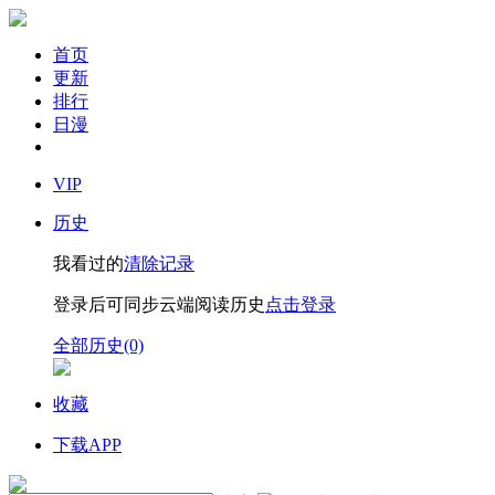
首页
更新
排行
日漫
VIP
历史
我看过的
清除记录
登录后可同步云端阅读历史
点击登录
全部历史(0)
收藏
下载APP