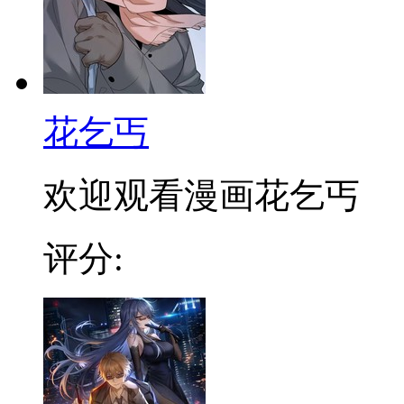
花乞丐
欢迎观看漫画花乞丐
评分: