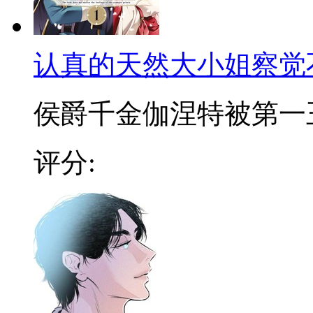
认真的天然大小姐察觉
侯爵千金伽涅特被第一王子
评分: