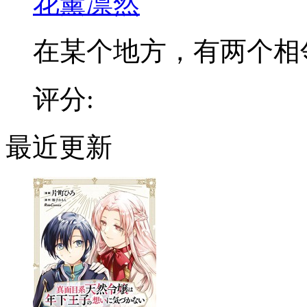
花薰凛然
在某个地方，有两个相邻的
评分:
最近更新