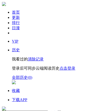
首页
更新
排行
日漫
VIP
历史
我看过的
清除记录
登录后可同步云端阅读历史
点击登录
全部历史(0)
收藏
下载APP