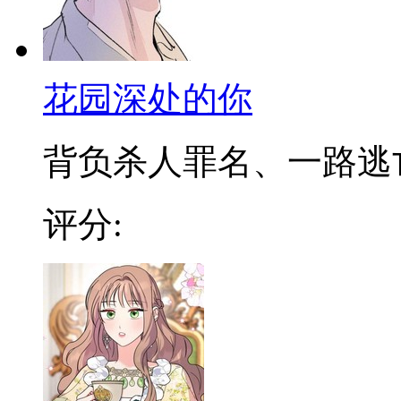
花园深处的你
背负杀人罪名、一路逃亡的
评分: