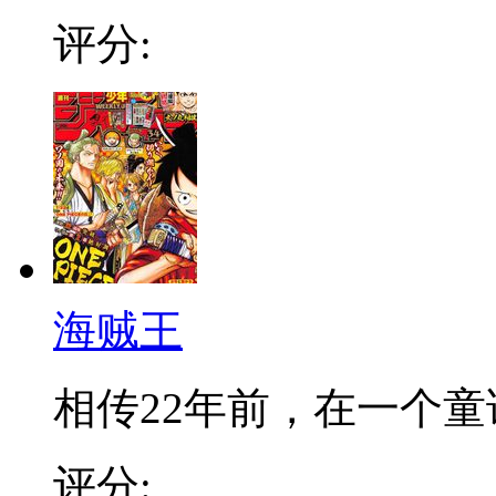
评分:
海贼王
相传22年前，在一个童话
评分: