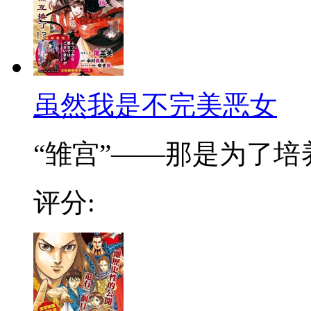
虽然我是不完美恶女
“雏宫”——那是为了培养.
评分: