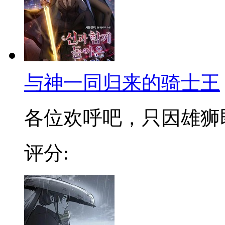
与神一同归来的骑士王
各位欢呼吧，只因雄狮即将
评分: