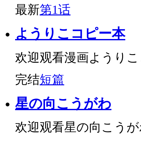
最新
第1话
ようりこコピー本
欢迎观看漫画ようりこ
完结
短篇
星の向こうがわ
欢迎观看星の向こうが