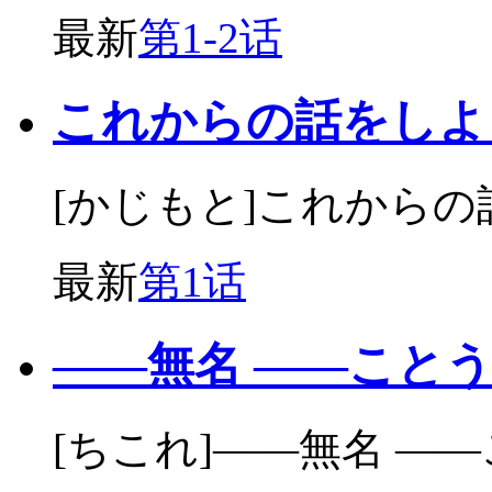
最新
第1-2话
これからの話をしよ
[かじもと]これから
最新
第1话
——無名 ——こと
[ちこれ]——無名 —