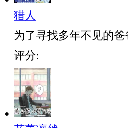
猎人
为了寻找多年不见的爸爸，
评分: