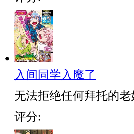
入间同学入魔了
无法拒绝任何拜托的老好人
评分: