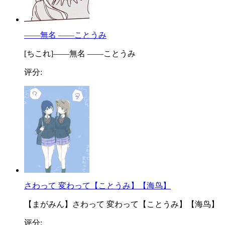
——無名 ——ことうみ
[ちこれ]——無名 ——ことうみ
评分:
さわって 変わって【ことうみ】【海鸟】
【まがみん】さわって 変わって【ことうみ】【海鸟】
评分: