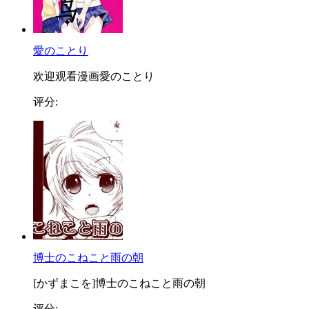
愛のことり
欢迎观看漫画愛のことり
评分:
博士のこねこと雨の朝
[かずまこを]博士のこねこと雨の朝
评分: