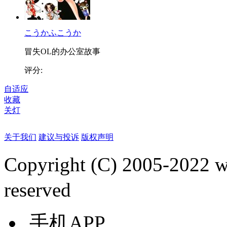
こうかふこうか
冒失OL的办公室故事
评分:
自适应
收藏
关灯
关于我们
建议与投诉
版权声明
Copyright (C) 2005-2022
reserved
手机APP