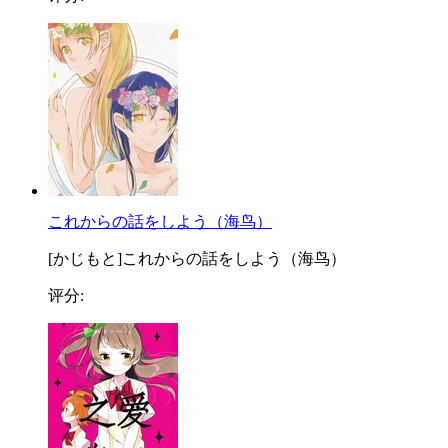
これからの話をしよう（海鸟）
[かじもと]これからの話をしよう（海鸟）
评分: