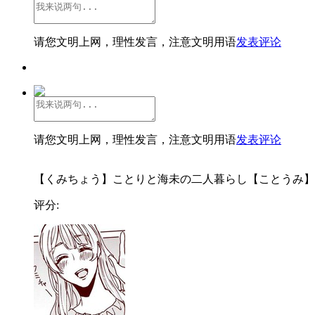
请您文明上网，理性发言，注意文明用语
发表评论
请您文明上网，理性发言，注意文明用语
发表评论
【くみちょう】ことりと海未の二人暮らし【ことうみ】..
评分: