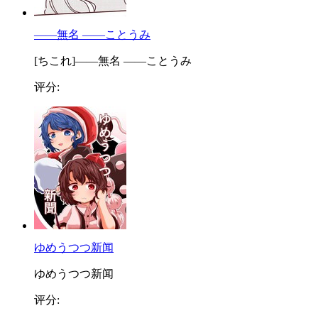
——無名 ——ことうみ
[ちこれ]——無名 ——ことうみ
评分:
ゆめうつつ新闻
ゆめうつつ新闻
评分: