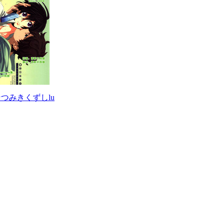
つみきくずしlu