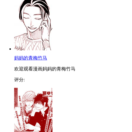
妈妈的青梅竹马
欢迎观看漫画妈妈的青梅竹马
评分: