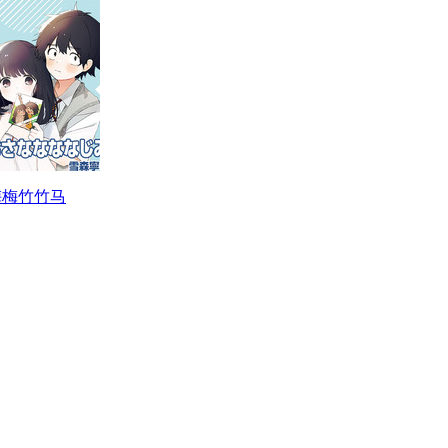
梅梅竹竹马