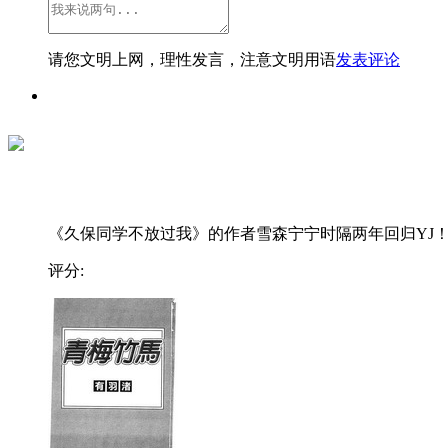
请您文明上网，理性发言，注意文明用语
发表评论
《久保同学不放过我》的作者雪森宁宁时隔两年回归YJ！..
评分: