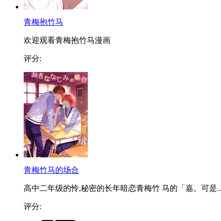
青梅抱竹马
欢迎观看青梅抱竹马漫画
评分:
青梅竹马的场合
高中二年级的怜,秘密的长年暗恋青梅竹 马的「嘉。可是..
评分: