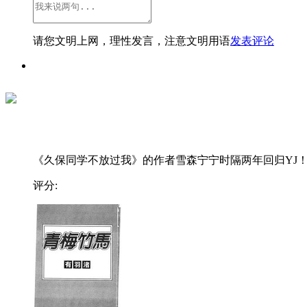
请您文明上网，理性发言，注意文明用语
发表评论
《久保同学不放过我》的作者雪森宁宁时隔两年回归YJ！..
评分: