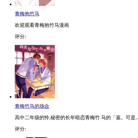
青梅抱竹马
欢迎观看青梅抱竹马漫画
评分:
青梅竹马的场合
高中二年级的怜,秘密的长年暗恋青梅竹 马的「嘉。可是..
评分: