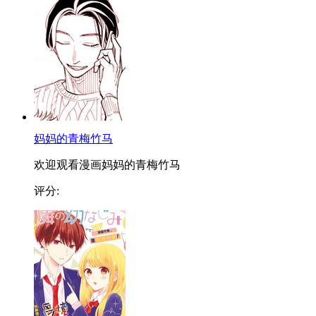
妈妈的青梅竹马
欢迎观看漫画妈妈的青梅竹马
评分: