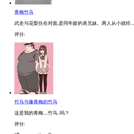
青梅竹马
武史与花梨住在对面,是同年龄的表兄妹。两人从小就经...
评分:
竹马与像青梅的竹马
这是我的青梅....竹马..吗？
评分: