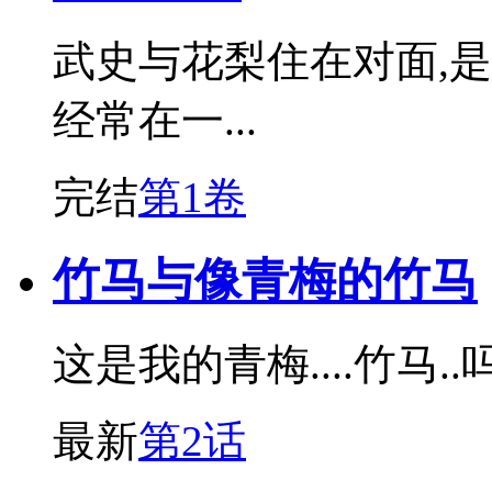
武史与花梨住在对面,
经常在一...
完结
第1卷
竹马与像青梅的竹马
这是我的青梅....竹马..
最新
第2话