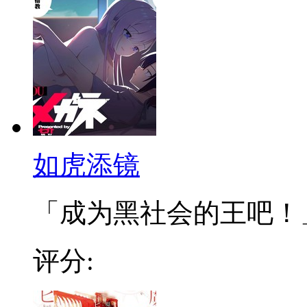
如虎添镜
「成为黑社会的王吧！」 
评分: