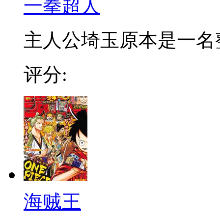
一拳超人
主人公埼玉原本是一名整日
评分:
海贼王