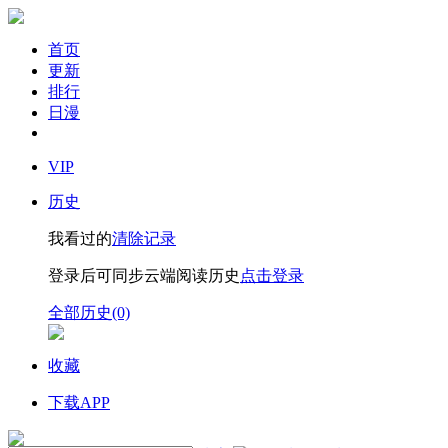
首页
更新
排行
日漫
VIP
历史
我看过的
清除记录
登录后可同步云端阅读历史
点击登录
全部历史(0)
收藏
下载APP