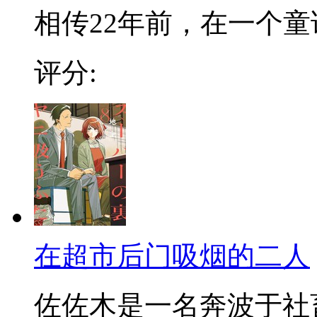
相传22年前，在一个童话
评分:
在超市后门吸烟的二人
佐佐木是一名奔波于社畜街