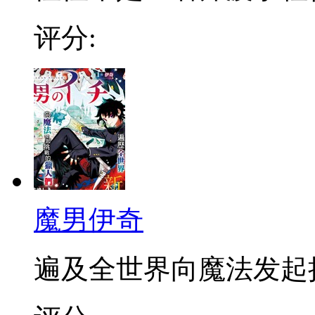
评分:
魔男伊奇
遍及全世界向魔法发起挑战