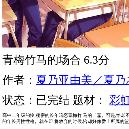
青梅竹马的场合
6.3分
作者：
夏乃亚由美／夏乃
状态：
已完结
题材：
彩
高中二年级的怜,秘密的长年暗恋青梅竹 马的「嘉。可是,恰却不
的年长男性性格。就在即 将放弃的时候,恰却好像爱上所属的篮球 