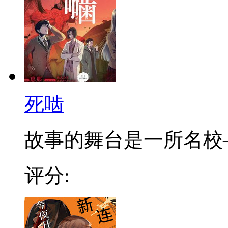
死啮
故事的舞台是一所名校——
评分: