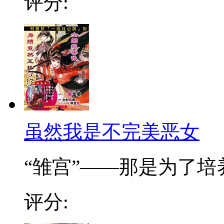
评分:
虽然我是不完美恶女
“雏宫”——那是为了培养.
评分: