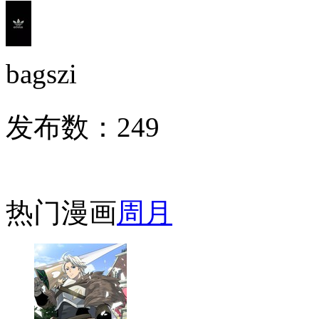
bagszi
发布数：
249
热门漫画
周
月