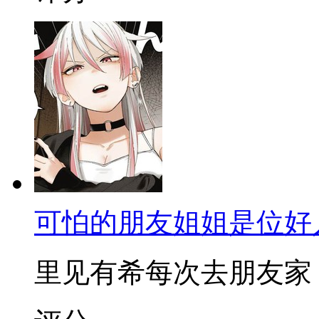
可怕的朋友姐姐是位好
里见有希每次去朋友家，都