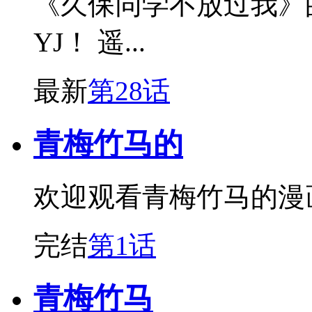
《久保同学不放过我》
YJ！ 遥...
最新
第28话
青梅竹马的
欢迎观看青梅竹马的漫
完结
第1话
青梅竹马