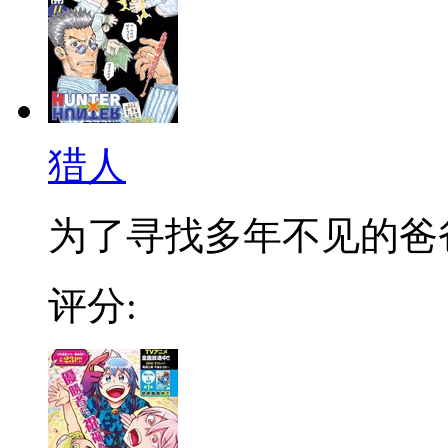
猎人
为了寻找多年不见的爸爸，
评分: