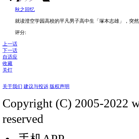
秋之回忆
就读澄空学园高校的平凡男子高中生「塚本志雄」，突然..
评分:
上一话
下一话
自适应
收藏
关灯
关于我们
建议与投诉
版权声明
Copyright (C) 2005-2022
reserved
手机APP