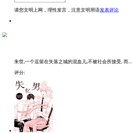
请您文明上网，理性发言，注意文明用语
发表评论
朱世,一个逗留在失落之城的混血儿,不被社会所接受, 而...
评分: