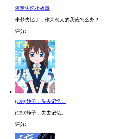
侑梦失忆小故事
步梦失忆了，作为恋人的我该怎么办？
评分:
(C99)静子，失去记忆。
(C99)静子，失去记忆。
评分: