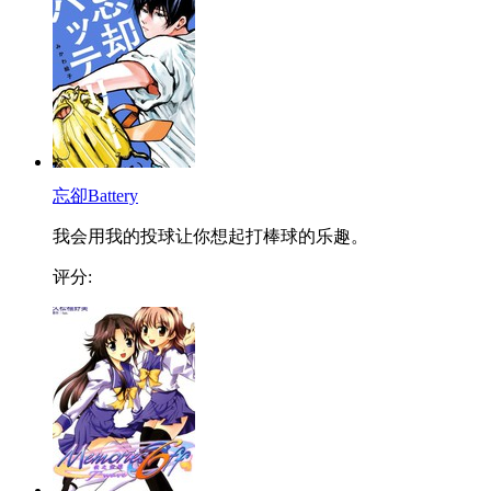
忘卻Battery
我会用我的投球让你想起打棒球的乐趣。
评分: