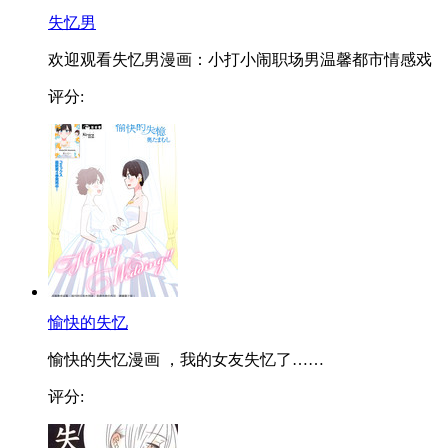
失忆男
欢迎观看失忆男漫画：小打小闹职场男温馨都市情感戏
评分:
愉快的失忆
愉快的失忆漫画 ，我的女友失忆了……
评分: