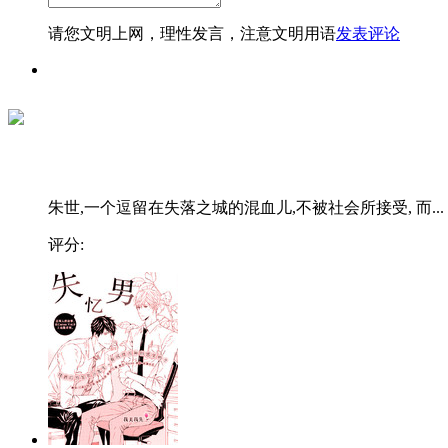
请您文明上网，理性发言，注意文明用语
发表评论
朱世,一个逗留在失落之城的混血儿,不被社会所接受, 而...
评分: