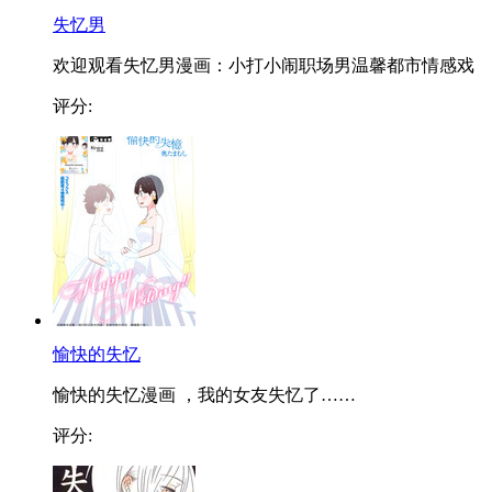
失忆男
欢迎观看失忆男漫画：小打小闹职场男温馨都市情感戏
评分:
愉快的失忆
愉快的失忆漫画 ，我的女友失忆了……
评分: