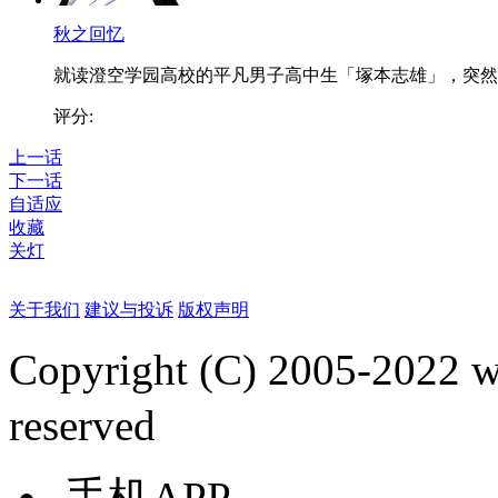
秋之回忆
就读澄空学园高校的平凡男子高中生「塚本志雄」，突然..
评分:
上一话
下一话
自适应
收藏
关灯
关于我们
建议与投诉
版权声明
Copyright (C) 2005-2022
reserved
手机APP