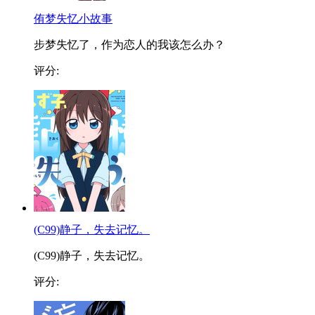
侑梦失忆小故事
步梦失忆了，作为恋人的我该怎么办？
评分:
(C99)静子，失去记忆。
(C99)静子，失去记忆。
评分: