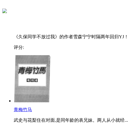
《久保同学不放过我》的作者雪森宁宁时隔两年回归YJ！..
评分:
青梅竹马
武史与花梨住在对面,是同年龄的表兄妹。两人从小就经...