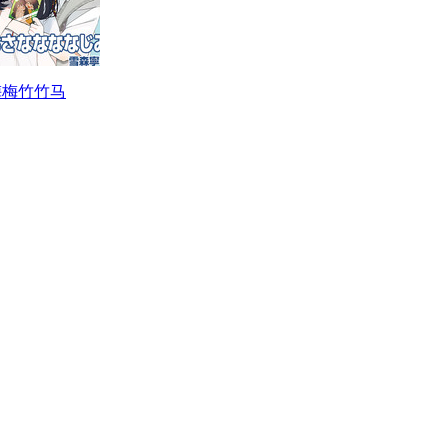
梅梅竹竹马