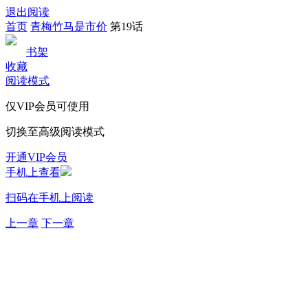
退出阅读
首页
青梅竹马是市价
第19话
书架
收藏
阅读模式
仅VIP会员可使用
切换至高级阅读模式
开通VIP会员
手机上查看
扫码在手机上阅读
上一章
下一章