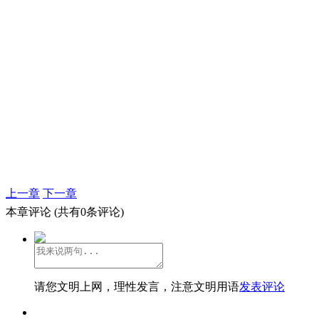
上一章
下一章
本章评论
(共有0条评论)
请您文明上网，理性发言，注意文明用语
发表评论