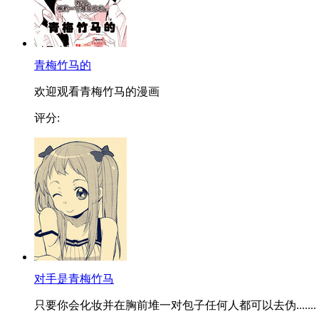
青梅竹马的
欢迎观看青梅竹马的漫画
评分:
对手是青梅竹马
只要你会化妆并在胸前堆一对包子任何人都可以去伪.......