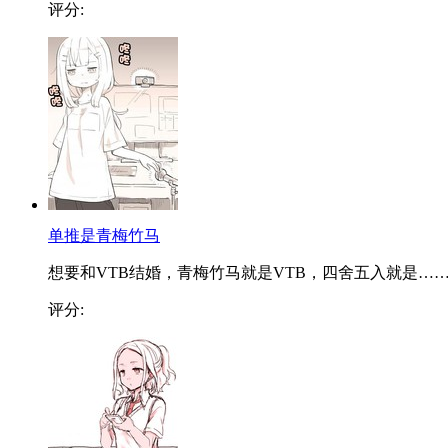
评分:
单推是青梅竹马
想要和VTB结婚，青梅竹马就是VTB，四舍五入就是…
评分: