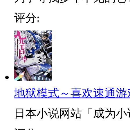
评分:
地狱模式～喜欢速通游
日本小说网站「成为小说家