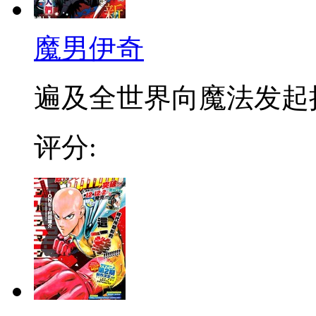
魔男伊奇
遍及全世界向魔法发起挑战
评分: