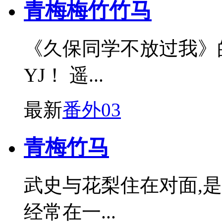
青梅梅竹竹马
《久保同学不放过我》
YJ！ 遥...
最新
番外03
青梅竹马
武史与花梨住在对面,
经常在一...