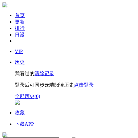
首页
更新
排行
日漫
VIP
历史
我看过的
清除记录
登录后可同步云端阅读历史
点击登录
全部历史(0)
收藏
下载APP