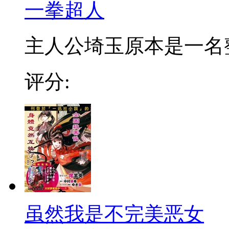
一拳超人
主人公埼玉原本是一名整日
评分:
虽然我是不完美恶女