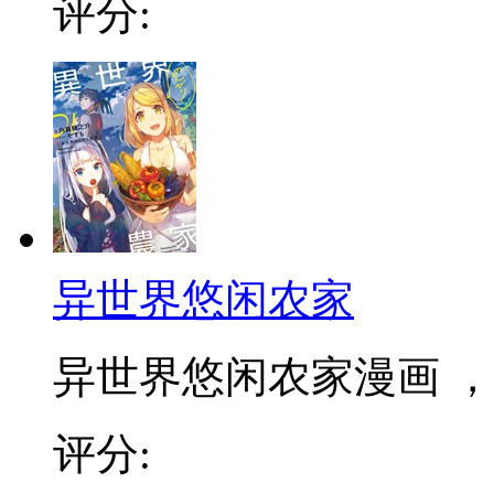
评分:
异世界悠闲农家
异世界悠闲农家漫画 ，和
评分: