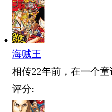
海贼王
相传22年前，在一个童话
评分: