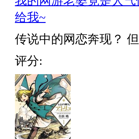
我的网游老婆竟是人气
给我~
传说中的网恋奔现？ 但怎
评分: