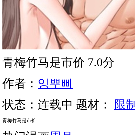
青梅竹马是市价
7.0分
作者：
잉뿌삐
状态：
连载中
题材：
限
青梅竹马是市价