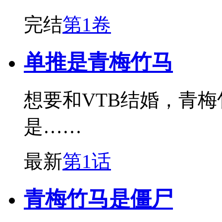
完结
第1卷
单推是青梅竹马
想要和VTB结婚，青梅
是……
最新
第1话
青梅竹马是僵尸