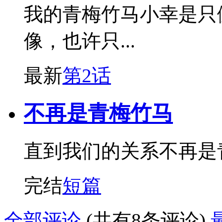
我的青梅竹马小幸是只
像，也许只...
最新
第2话
不再是青梅竹马
直到我们的关系不再是
完结
短篇
全部评论
(共有8条评论)