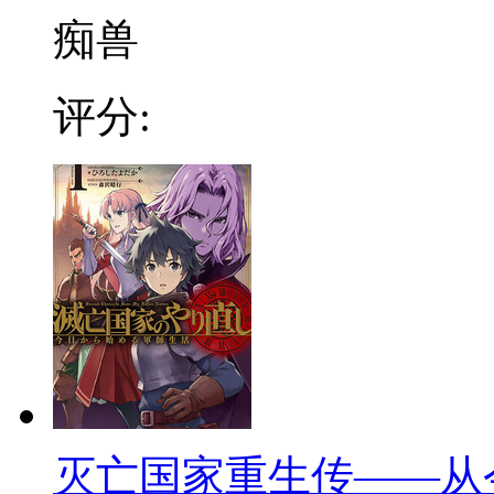
痴兽
评分:
灭亡国家重生传——从