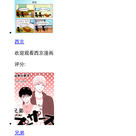
西京
欢迎观看西京漫画
评分:
兄弟