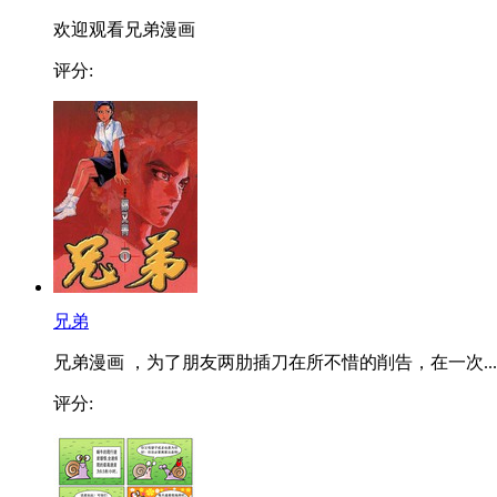
欢迎观看兄弟漫画
评分:
兄弟
兄弟漫画 ，为了朋友两肋插刀在所不惜的削告，在一次...
评分: