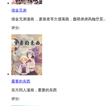
借金兄弟
借金兄弟漫画 ，废柴老哥欠债落跑，蠢萌弟弟风枷空昊...
评分:
重要的东西
东方同人漫画，重要的东西
评分: