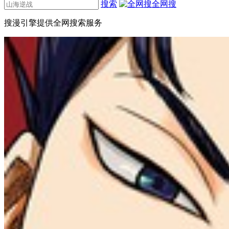
搜索
全网搜
搜漫引擎提供全网搜索服务