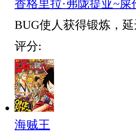
香格里拉·弗陇提亚~屎
BUG使人获得锻炼，延迟
评分:
海贼王