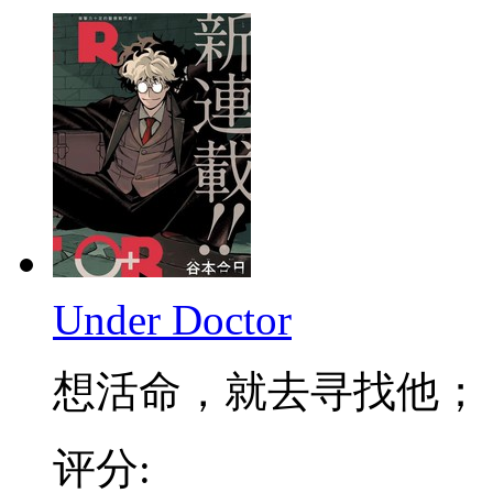
Under Doctor
想活命，就去寻找他； 不
评分: