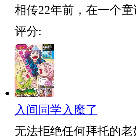
相传22年前，在一个童话
评分:
入间同学入魔了
无法拒绝任何拜托的老好人