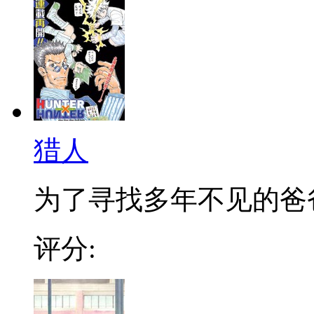
猎人
为了寻找多年不见的爸爸，
评分: