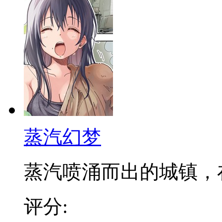
蒸汽幻梦
蒸汽喷涌而出的城镇，在发
评分: