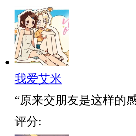
我爱艾米
“原来交朋友是这样的感觉
评分: