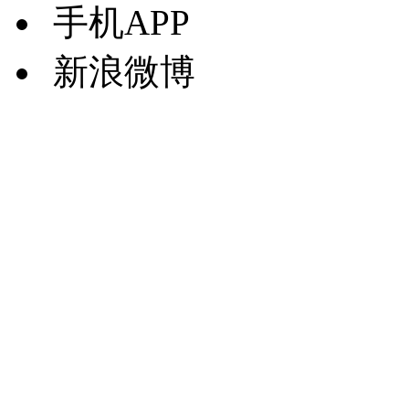
手机APP
新浪微博