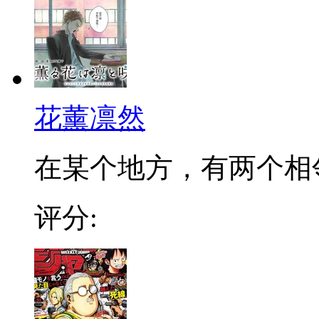
花薰凛然
在某个地方，有两个相邻的
评分: