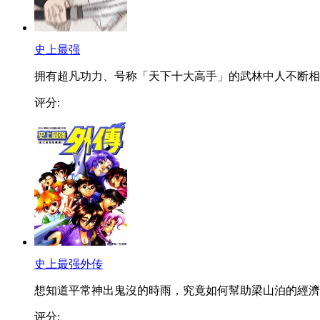
史上最强
拥有超凡功力、号称「天下十大高手」的武林中人不断相..
评分:
史上最强外传
想知道平常神出鬼沒的時雨，究竟如何幫助梁山泊的經濟..
评分: