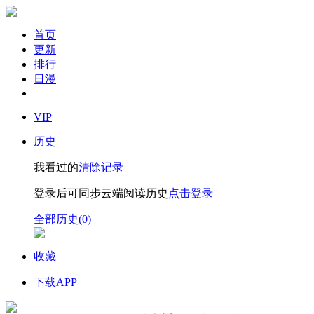
首页
更新
排行
日漫
VIP
历史
我看过的
清除记录
登录后可同步云端阅读历史
点击登录
全部历史(0)
收藏
下载APP