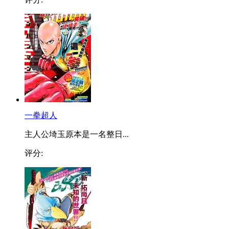
一拳超人
主人公埼玉原本是一名整日...
评分: