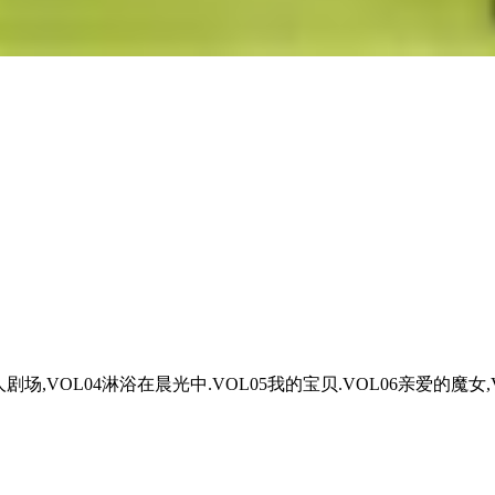
剧场,VOL04淋浴在晨光中.VOL05我的宝贝.VOL06亲爱的魔女,